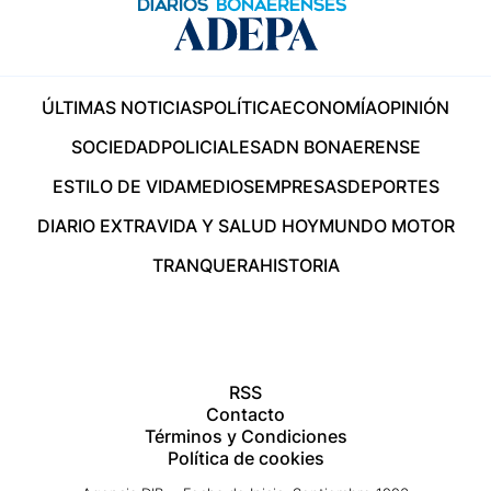
ÚLTIMAS NOTICIAS
POLÍTICA
ECONOMÍA
OPINIÓN
SOCIEDAD
POLICIALES
ADN BONAERENSE
ESTILO DE VIDA
MEDIOS
EMPRESAS
DEPORTES
DIARIO EXTRA
VIDA Y SALUD HOY
MUNDO MOTOR
TRANQUERA
HISTORIA
RSS
Contacto
Términos y Condiciones
Política de cookies