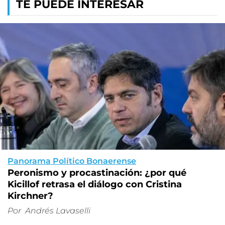
TE PUEDE INTERESAR
Panorama Político Bonaerense
Peronismo y procastinación: ¿por qué
Kicillof retrasa el diálogo con Cristina
Kirchner?
Por
Andrés Lavaselli