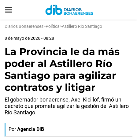
Diarios Bonaerenses
>
Política
>
Astillero Rio Santiago
8 de mayo de 2026 - 08:28
La Provincia le da más
poder al Astillero Río
Santiago para agilizar
contratos y litigar
El gobernador bonaerense, Axel Kicillof, firmó un
decreto que promete agilizar la gestión del Astillero
Río Santiago.
Por
Agencia DIB