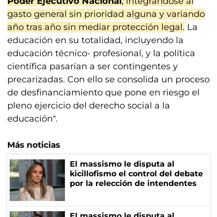
Poder Ejecutivo Nacional
, integrándose al
gasto general sin prioridad alguna y variando
año tras año sin mediar protección legal.
La
educación en su totalidad, incluyendo la
educación técnico- profesional, y la política
científica pasarían a ser contingentes y
precarizadas. Con ello se consolida un proceso
de desfinanciamiento que pone en riesgo el
pleno ejercicio del derecho social a la
educación".
Más noticias
El massismo le disputa al
kicillofismo el control del debate
por la relección de intendentes
El massismo le disputa al