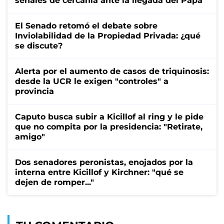
señales de cercanía ante la llegada del Papa
El Senado retomó el debate sobre
Inviolabilidad de la Propiedad Privada: ¿qué
se discute?
Alerta por el aumento de casos de triquinosis:
desde la UCR le exigen "controles" a
provincia
Caputo busca subir a Kicillof al ring y le pide
que no compita por la presidencia: "Retirate,
amigo"
Dos senadores peronistas, enojados por la
interna entre Kicillof y Kirchner: "qué se
dejen de romper..."