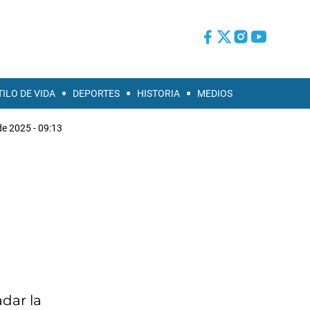
TILO DE VIDA
DEPORTES
HISTORIA
MEDIOS
de 2025 - 09:13
adar la