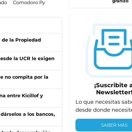
granizo
ado
Comodoro Py
d de la Propiedad
desde la UCR le exigen
ue no compita por la
¡Suscribite a
Newsletter
a entre Kicillof y
Lo que necesitas sab
desde donde necesit
a dárselos a los bancos,
SABER MÁS