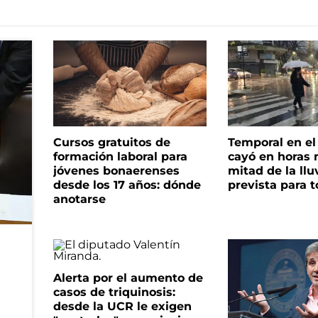
Cursos gratuitos de
Temporal en e
formación laboral para
cayó en horas 
jóvenes bonaerenses
mitad de la llu
desde los 17 años: dónde
prevista para 
anotarse
Alerta por el aumento de
casos de triquinosis:
desde la UCR le exigen