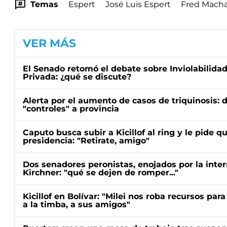
Temas
Espert
José Luis Espert
Fred Mach
VER MÁS
El Senado retomó el debate sobre Inviolabilida
Privada: ¿qué se discute?
Alerta por el aumento de casos de triquinosis: 
"controles" a provincia
Caputo busca subir a Kicillof al ring y le pide q
presidencia: "Retirate, amigo"
Dos senadores peronistas, enojados por la intern
Kirchner: "qué se dejen de romper..."
Kicillof en Bolívar: "Milei nos roba recursos par
a la timba, a sus amigos"