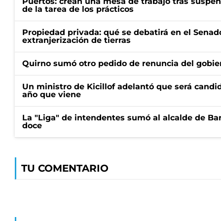
Puertos: crean una mesa de trabajo tras suspen
de la tarea de los prácticos
Propiedad privada: qué se debatirá en el Senado
extranjerización de tierras
Quirno sumó otro pedido de renuncia del gobier
Un ministro de Kicillof adelantó que será candi
año que viene
La "Liga" de intendentes sumó al alcalde de Ba
doce
TU COMENTARIO