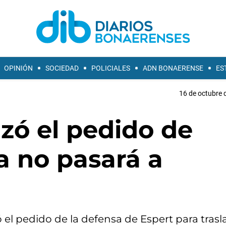
OPINIÓN
SOCIEDAD
POLICIALES
ADN BONAERENSE
ES
16 de octubre 
azó el pedido de
a no pasará a
 el pedido de la defensa de Espert para trasl