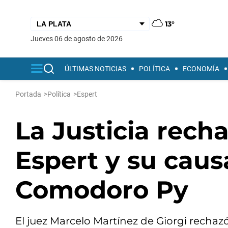
13°
jueves 06 de agosto de 2026
ÚLTIMAS NOTICIAS
POLÍTICA
ECONOMÍA
Portada
>
Política
>
Espert
La Justicia rech
Espert y su caus
Comodoro Py
El juez Marcelo Martínez de Giorgi rechazó