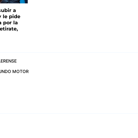
ubir a
y le pide
 por la
etirate,
ERENSE
UNDO MOTOR