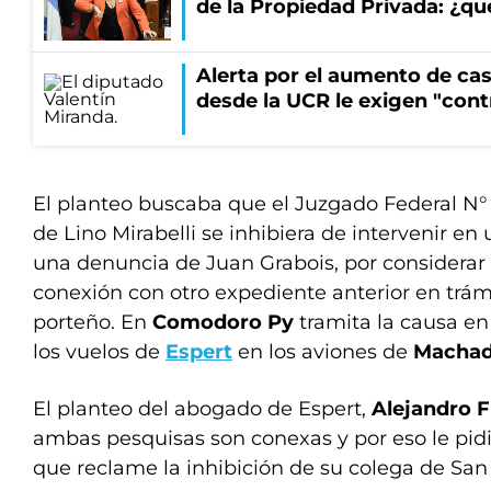
de la Propiedad Privada: ¿qu
Alerta por el aumento de cas
desde la UCR le exigen "cont
El planteo buscaba que el Juzgado Federal N° 
de Lino Mirabelli se inhibiera de intervenir en
una denuncia de Juan Grabois, por considera
conexión con otro expediente anterior en trámi
porteño. En
Comodoro Py
tramita la causa en
los vuelos de
Espert
en los aviones de
Machad
El planteo del abogado de Espert,
Alejandro F
ambas pesquisas son conexas y por eso le pidi
que reclame la inhibición de su colega de San 