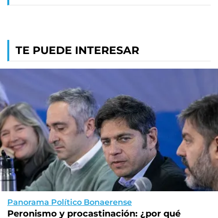
TE PUEDE INTERESAR
Panorama Político Bonaerense
Peronismo y procastinación: ¿por qué