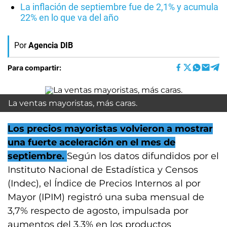
La inflación de septiembre fue de 2,1% y acumula
22% en lo que va del año
Por
Agencia DIB
Para compartir:
La ventas mayoristas, más caras.
Los precios mayoristas volvieron a mostrar
una fuerte aceleración en el mes de
septiembre.
Según los datos difundidos por el
Instituto Nacional de Estadística y Censos
(Indec), el Índice de Precios Internos al por
Mayor (IPIM) registró una suba mensual de
3,7% respecto de agosto, impulsada por
aumentos del 3,3% en los productos