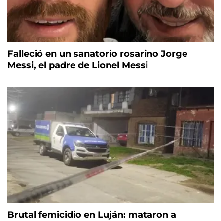
Falleció en un sanatorio rosarino Jorge
Messi, el padre de Lionel Messi
Brutal femicidio en Luján: mataron a