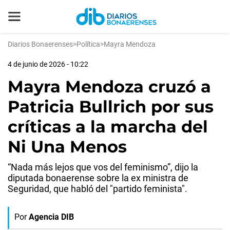
Diarios Bonaerenses
>
Política
>
Mayra Mendoza
4 de junio de 2026 - 10:22
Mayra Mendoza cruzó a
Patricia Bullrich por sus
críticas a la marcha del
Ni Una Menos
“Nada más lejos que vos del feminismo”, dijo la
diputada bonaerense sobre la ex ministra de
Seguridad, que habló del "partido feminista".
Por
Agencia DIB