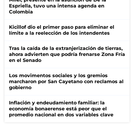
Espriella, tuvo una intensa agenda en
Colombia
Kicillof dio el primer paso para eliminar el
límite a la reelección de los intendentes
Tras la caída de la extranjerización de tierras,
ahora advierten que podría frenarse Zona Fría
en el Senado
Los movimentos sociales y los gremios
marcharon por San Cayetano con reclamos al
gobierno
Inflación y endeudamiento familiar: la
economía bonaerense está peor que el
promedio nacional en dos variables clave