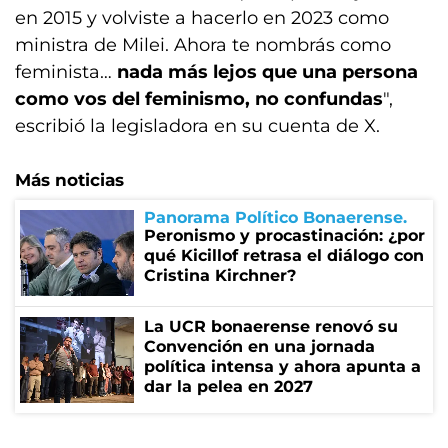
en 2015 y volviste a hacerlo en 2023 como
ministra de Milei. Ahora te nombrás como
feminista…
nada más lejos que una persona
como vos del feminismo, no confundas
",
escribió la legisladora en su cuenta de X.
Más noticias
Panorama Político Bonaerense
Peronismo y procastinación: ¿por
qué Kicillof retrasa el diálogo con
Cristina Kirchner?
La UCR bonaerense renovó su
Convención en una jornada
política intensa y ahora apunta a
dar la pelea en 2027