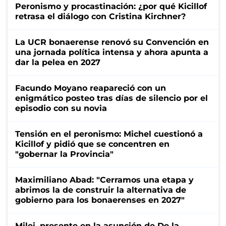
Peronismo y procastinación: ¿por qué Kicillof
retrasa el diálogo con Cristina Kirchner?
La UCR bonaerense renovó su Convención en
una jornada política intensa y ahora apunta a
dar la pelea en 2027
Facundo Moyano reapareció con un
enigmático posteo tras días de silencio por el
episodio con su novia
Tensión en el peronismo: Michel cuestionó a
Kicillof y pidió que se concentren en
"gobernar la Provincia"
Maximiliano Abad: "Cerramos una etapa y
abrimos la de construir la alternativa de
gobierno para los bonaerenses en 2027"
Milei, presente en la asunción de De la