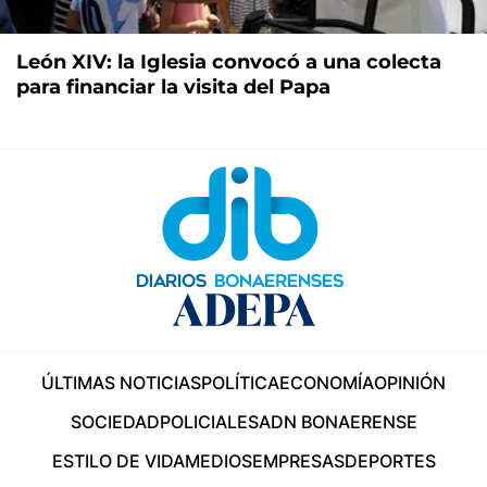
León XIV: la Iglesia convocó a una colecta
para financiar la visita del Papa
ÚLTIMAS NOTICIAS
POLÍTICA
ECONOMÍA
OPINIÓN
SOCIEDAD
POLICIALES
ADN BONAERENSE
ESTILO DE VIDA
MEDIOS
EMPRESAS
DEPORTES