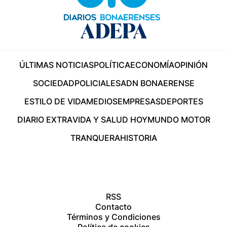
ÚLTIMAS NOTICIAS
POLÍTICA
ECONOMÍA
OPINIÓN
SOCIEDAD
POLICIALES
ADN BONAERENSE
ESTILO DE VIDA
MEDIOS
EMPRESAS
DEPORTES
DIARIO EXTRA
VIDA Y SALUD HOY
MUNDO MOTOR
TRANQUERA
HISTORIA
RSS
Contacto
Términos y Condiciones
Política de cookies