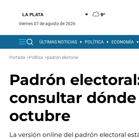
9°
viernes 07 de agosto de 2026
ÚLTIMAS NOTICIAS
POLÍTICA
ECONOMÍA
Portada
>
Política
>
padrón electoral
Padrón electoral
consultar dónde 
octubre
La versión online del padrón electoral est