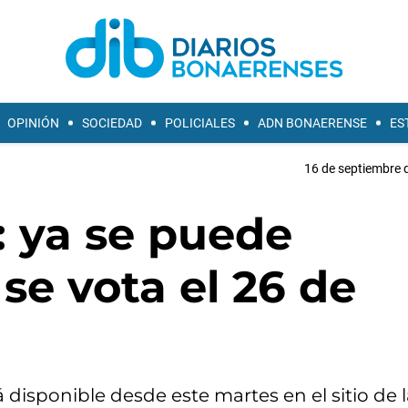
OPINIÓN
SOCIEDAD
POLICIALES
ADN BONAERENSE
ES
16 de septiembre 
: ya se puede
se vota el 26 de
á disponible desde este martes en el sitio de 