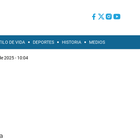
TILO DE VIDA
DEPORTES
HISTORIA
MEDIOS
de 2025 - 10:04
la