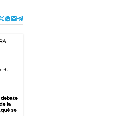
ORA
 debate
de la
¿qué se