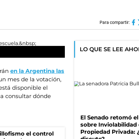
Para compartir:
LO QUE SE LEE AH
arán
en la Argentina las
un mes de la votación,
stá disponible el
a consultar dónde
El Senado retomó el
sobre Inviolabilidad 
Propiedad Privada: 
illofismo el control