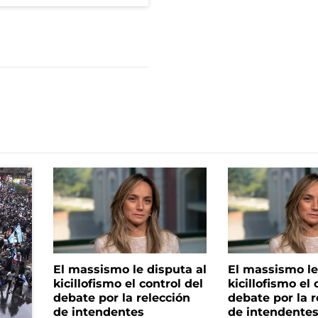
El massismo le disputa al
El massismo le
kicillofismo el control del
kicillofismo el 
debate por la relección
debate por la r
de intendentes
de intendente