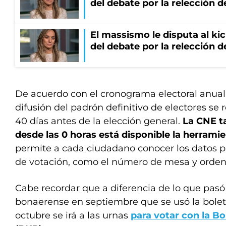
del debate por la relección 
El massismo le disputa al kic
del debate por la relección 
De acuerdo con el cronograma electoral anual,
difusión del padrón definitivo de electores se 
40 días antes de la elección general.
La CNE t
desde las 0 horas está disponible la herrami
permite a cada ciudadano conocer los datos pr
de votación, como el número de mesa y orden
Cabe recordar que a diferencia de lo que pasó e
bonaerense en septiembre que se usó la boleta
octubre se irá a las urnas
para votar con la Bo