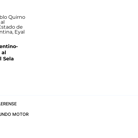
entino-
 al
 Sela
ERENSE
UNDO MOTOR