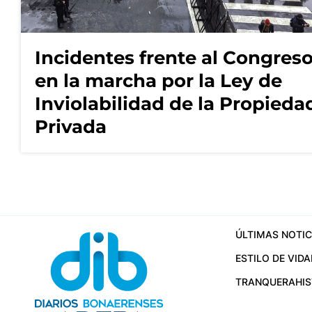
Incidentes frente al Congres
en la marcha por la Ley de
Inviolabilidad de la Propieda
Privada
ÚLTIMAS NOTIC
ESTILO DE VIDA
TRANQUERA
HI