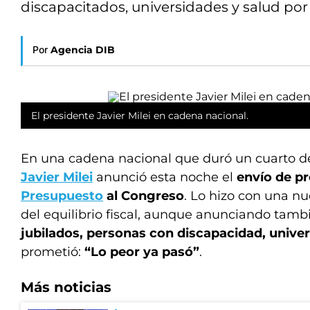
discapacitados, universidades y salud por 
Por
Agencia DIB
El presidente Javier Milei en cadena nacional.
En una cadena nacional que duró un cuarto de
Javier Milei
anunció esta noche el
envío de p
Presupuesto
al Congreso
. Lo hizo con una nu
del equilibrio fiscal, aunque anunciando tam
jubilados, personas con discapacidad, univer
prometió:
“Lo peor ya pasó”
.
Más noticias