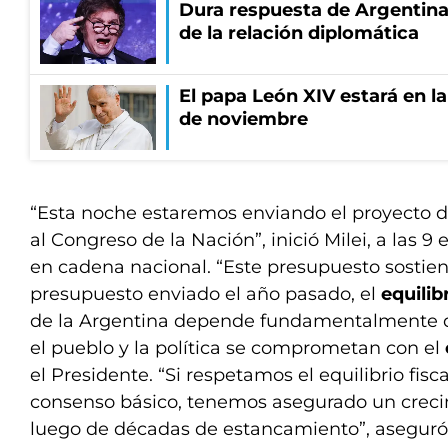
Dura respuesta de Argentina a
de la relación diplomática
El papa León XIV estará en la 
de noviembre
“Esta noche estaremos enviando el proyecto 
al Congreso de la Nación”, inició Milei, a las 
en cadena nacional. “Este presupuesto sostiene
presupuesto enviado el año pasado, el
equilibr
de la Argentina depende fundamentalmente d
el pueblo y la política se comprometan con el
el Presidente. “Si respetamos el equilibrio fisc
consenso básico, tenemos asegurado un crec
luego de décadas de estancamiento”, aseguró, y