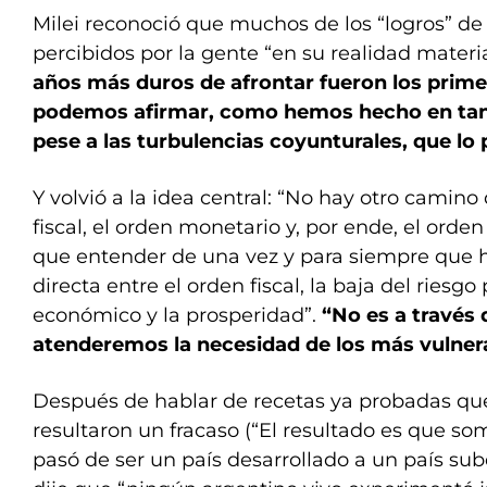
Milei reconoció que muchos de los “logros” de
percibidos por la gente “en su realidad materia
años más duros de afrontar fueron los prime
podemos afirmar, como hemos hecho en tant
pese a las turbulencias coyunturales, que lo 
Y volvió a la idea central: “No hay otro camino 
fiscal, el orden monetario y, por ende, el ord
que entender de una vez y para siempre que h
directa entre el orden fiscal, la baja del riesgo
económico y la prosperidad”.
“No es a través 
atenderemos la necesidad de los más vulnera
Después de hablar de recetas ya probadas que
resultaron un fracaso (“El resultado es que so
pasó de ser un país desarrollado a un país subd