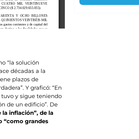
no “la solución
ace décadas a la
tiene plazos de
dadera”. Y graficó: “En
 tuvo y sigue teniendo
n de un edificio”. De
la inflación”, de la
epo “como grandes