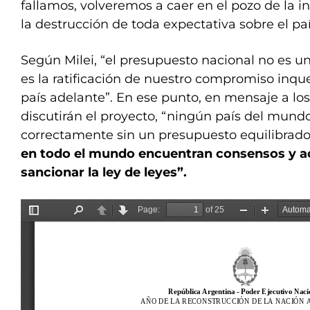
fallamos, volveremos a caer en el pozo de la i
la destrucción de toda expectativa sobre el paí
Según Milei, “el presupuesto nacional no es u
es la ratificación de nuestro compromiso inqu
país adelante”. En ese punto, en mensaje a los
discutirán el proyecto, “ningún país del mun
correctamente sin un presupuesto equilibrado
en todo el mundo encuentran consensos y a
sancionar la ley de leyes”.