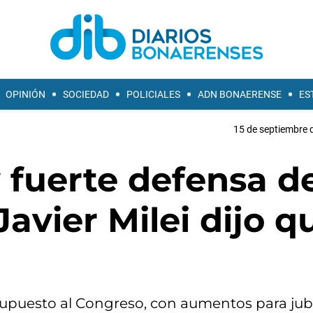
OPINIÓN
SOCIEDAD
POLICIALES
ADN BONAERENSE
ES
15 de septiembre 
 fuerte defensa de
 Javier Milei dijo q
"
esupuesto al Congreso, con aumentos para jub