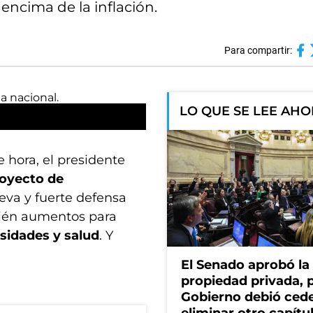
encima de la inflación.
Para compartir:
LO QUE SE LEE AH
 hora, el presidente
royecto de
eva y fuerte defensa
bién aumentos para
sidades y salud
. Y
El Senado aprobó la 
propiedad privada, p
Gobierno debió cede