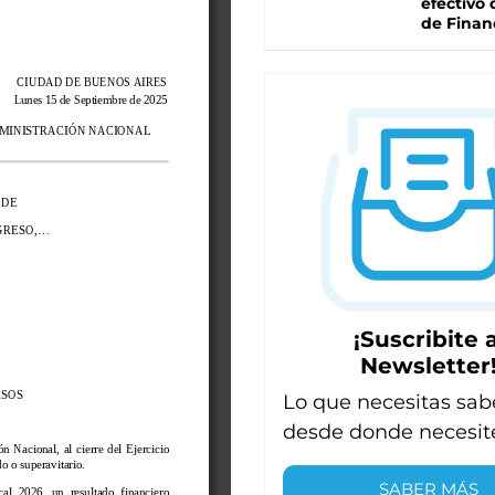
efectivo 
de Finan
¡Suscribite a
Newsletter
Lo que necesitas sab
desde donde necesit
SABER MÁS