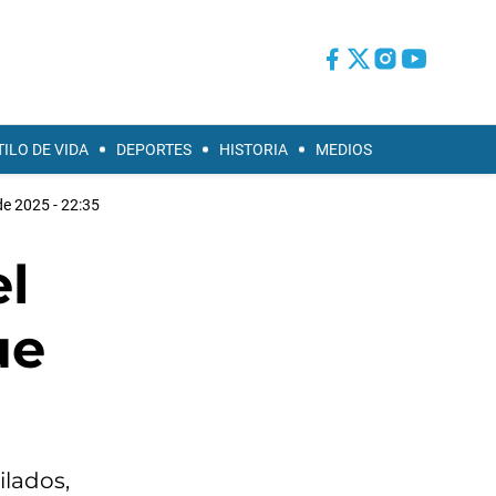
TILO DE VIDA
DEPORTES
HISTORIA
MEDIOS
de 2025 - 22:35
l
ue
ilados,