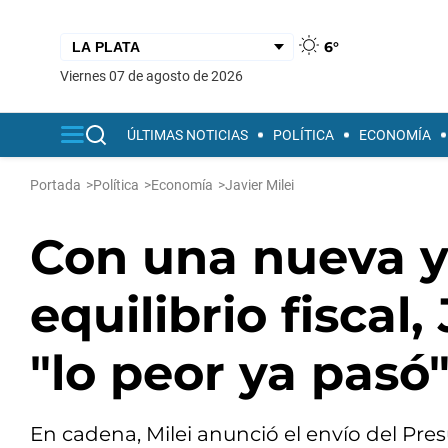
6°
viernes 07 de agosto de 2026
ÚLTIMAS NOTICIAS
POLÍTICA
ECONOMÍA
Portada
>
Política
>
Economía
>
Javier Milei
Con una nueva y
equilibrio fiscal,
"lo peor ya pasó
En cadena, Milei anunció el envío del Pr