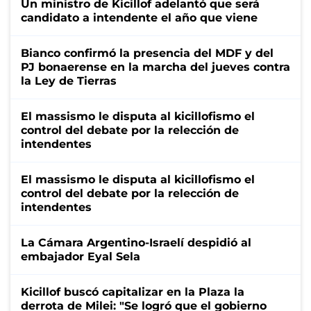
Un ministro de Kicillof adelantó que será
candidato a intendente el año que viene
Bianco confirmó la presencia del MDF y del
PJ bonaerense en la marcha del jueves contra
la Ley de Tierras
El massismo le disputa al kicillofismo el
control del debate por la relección de
intendentes
El massismo le disputa al kicillofismo el
control del debate por la relección de
intendentes
La Cámara Argentino-Israelí despidió al
embajador Eyal Sela
Kicillof buscó capitalizar en la Plaza la
derrota de Milei: "Se logró que el gobierno