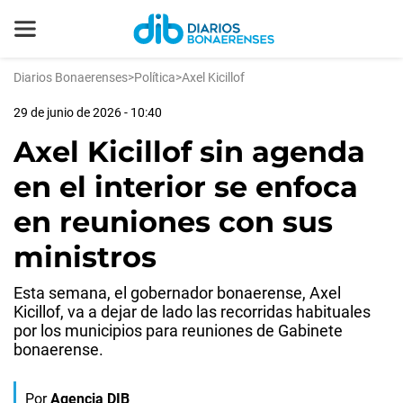
Diarios Bonaerenses
>
Política
>
Axel Kicillof
29 de junio de 2026 - 10:40
Axel Kicillof sin agenda
en el interior se enfoca
en reuniones con sus
ministros
Esta semana, el gobernador bonaerense, Axel
Kicillof, va a dejar de lado las recorridas habituales
por los municipios para reuniones de Gabinete
bonaerense.
Por
Agencia DIB