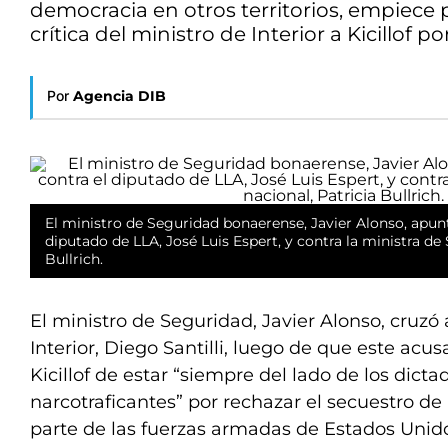
democracia en otros territorios, empiece p
crítica del ministro de Interior a Kicillof p
Por
Agencia DIB
El ministro de Seguridad bonaerense, Javier Alonso, apun
diputado de LLA, José Luis Espert, y contra la ministra de
Bullrich.
El ministro de Seguridad, Javier Alonso, cruzó
Interior, Diego Santilli, luego de que este acu
Kicillof de estar “siempre del lado de los dicta
narcotraficantes” por rechazar el secuestro d
parte de las fuerzas armadas de Estados Unid