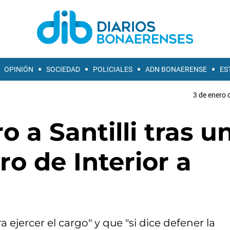
OPINIÓN
SOCIEDAD
POLICIALES
ADN BONAERENSE
ES
3 de enero 
 a Santilli tras u
tro de Interior a
a ejercer el cargo" y que "si dice defener la