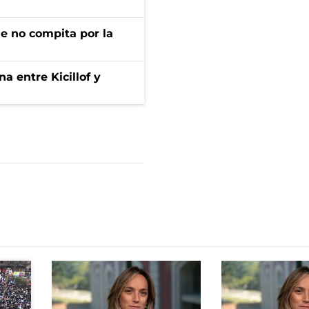
ue no compita por la
a entre Kicillof y