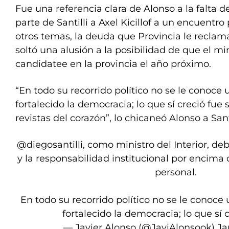
Fue una referencia clara de Alonso a la falta d
parte de Santilli a Axel Kicillof a un encuentro 
otros temas, la deuda que Provincia le recla
soltó una alusión a la posibilidad de que el min
candidatee en la provincia el año próximo.
“En todo su recorrido político no se le conoce
fortalecido la democracia; lo que sí creció fue 
revistas del corazón”, lo chicaneó Alonso a Santi
@diegosantilli
, como ministro del Interior, deb
y la responsabilidad institucional por encima 
personal.
En todo su recorrido político no se le conoce
fortalecido la democracia; lo que sí 
— Javier Alonso (@JaviAlonsook)
Ja