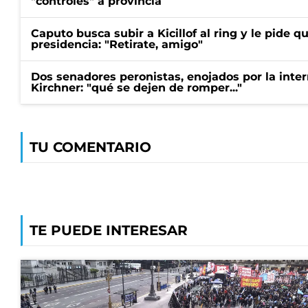
"controles" a provincia
Caputo busca subir a Kicillof al ring y le pide q
presidencia: "Retirate, amigo"
Dos senadores peronistas, enojados por la intern
Kirchner: "qué se dejen de romper..."
TU COMENTARIO
TE PUEDE INTERESAR