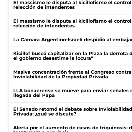
El massismo le disputa al kicillofismo el control
relección de intendentes
El massismo le disputa al kicillofismo el control
relección de intendentes
La Cámara Argentino-Israelí despidió al embaja
Kicillof buscó capitalizar en la Plaza la derrota 
el gobierno desestime la locura"
Masiva concentración frente al Congreso contra
Inviolabilidad de la Propiedad Privada
LLA bonaerense se mueve para enviar señales d
llegada del Papa
El Senado retomó el debate sobre Inviolabilida
Privada: ¿qué se discute?
Alerta por el aumento de casos de triquinosis: 