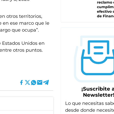
reclamo 
cumplim
efectivo 
n otros territorios,
de Finan
ue en ese marco que le
cargo que ocupa”.
de Estados Unidos en
entre otros puntos.
¡Suscribite a
Newsletter
Lo que necesitas sab
desde donde necesit