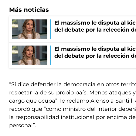
Más noticias
El massismo le disputa al kic
del debate por la relección 
El massismo le disputa al kic
del debate por la relección 
“Si dice defender la democracia en otros territ
respetar la de su propio país. Menos ataques 
cargo que ocupa”, le reclamó Alonso a Santill,
recordó que “como ministro del Interior deberá 
la responsabilidad institucional por encima de
personal”.