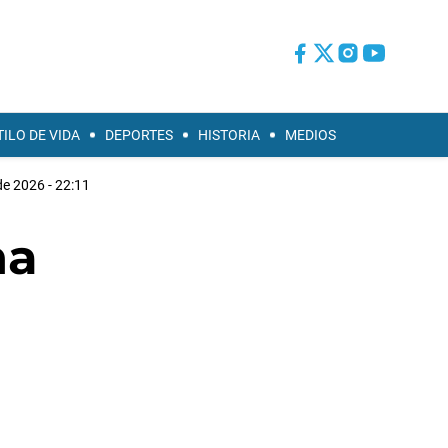
TILO DE VIDA
DEPORTES
HISTORIA
MEDIOS
de 2026 - 22:11
na