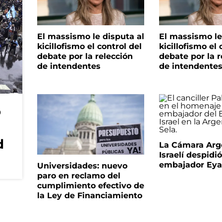
El massismo le disputa al
El massismo le
kicillofismo el control del
kicillofismo el 
debate por la relección
debate por la r
de intendentes
de intendente
o
d
La Cámara Arg
Israelí despidió
embajador Eyal
Universidades: nuevo
paro en reclamo del
cumplimiento efectivo de
la Ley de Financiamiento