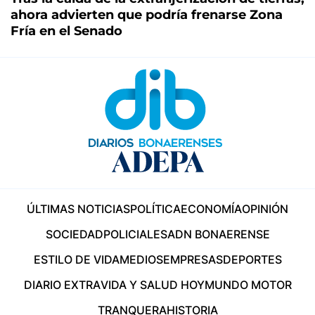
ahora advierten que podría frenarse Zona
Fría en el Senado
ÚLTIMAS NOTICIAS
POLÍTICA
ECONOMÍA
OPINIÓN
SOCIEDAD
POLICIALES
ADN BONAERENSE
ESTILO DE VIDA
MEDIOS
EMPRESAS
DEPORTES
DIARIO EXTRA
VIDA Y SALUD HOY
MUNDO MOTOR
TRANQUERA
HISTORIA