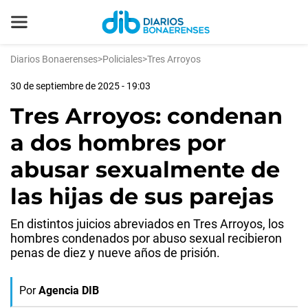
Diarios Bonaerenses
>
Policiales
>
Tres Arroyos
30 de septiembre de 2025 - 19:03
Tres Arroyos: condenan
a dos hombres por
abusar sexualmente de
las hijas de sus parejas
En distintos juicios abreviados en Tres Arroyos, los
hombres condenados por abuso sexual recibieron
penas de diez y nueve años de prisión.
Por
Agencia DIB