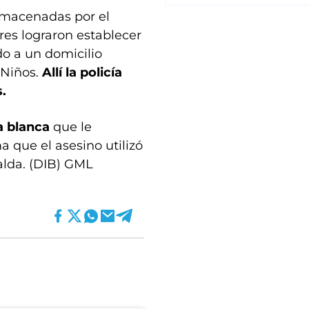
almacenadas por el
res lograron establecer
do a un domicilio
 Niños.
Allí la policía
.
ma blanca
que le
 que el asesino utilizó
alda. (DIB) GML