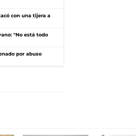
tacó con una tijera a
yano: "No está todo
denado por abuso