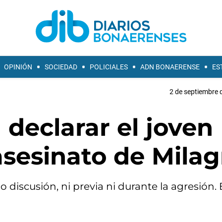
OPINIÓN
SOCIEDAD
POLICIALES
ADN BONAERENSE
ES
2 de septiembre 
 declarar el joven
asesinato de Milag
discusión, ni previa ni durante la agresión. 