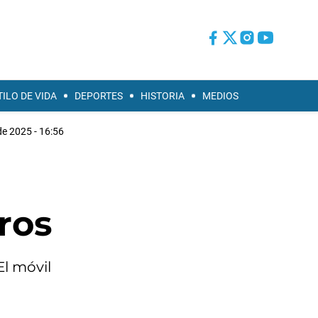
TILO DE VIDA
DEPORTES
HISTORIA
MEDIOS
de 2025 - 16:56
ros
El móvil