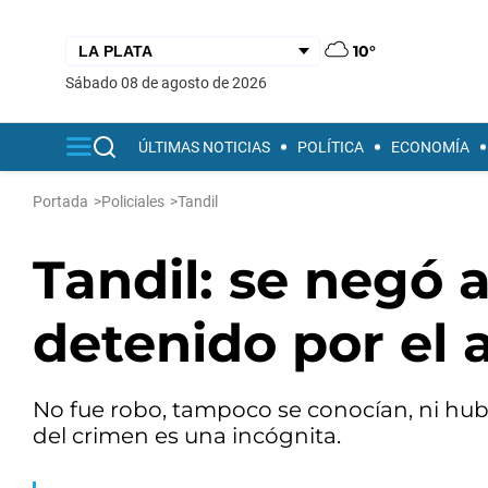
10°
sábado 08 de agosto de 2026
ÚLTIMAS NOTICIAS
POLÍTICA
ECONOMÍA
Portada
>
Policiales
>
Tandil
Tandil: se negó a
detenido por el 
No fue robo, tampoco se conocían, ni hubo 
del crimen es una incógnita.