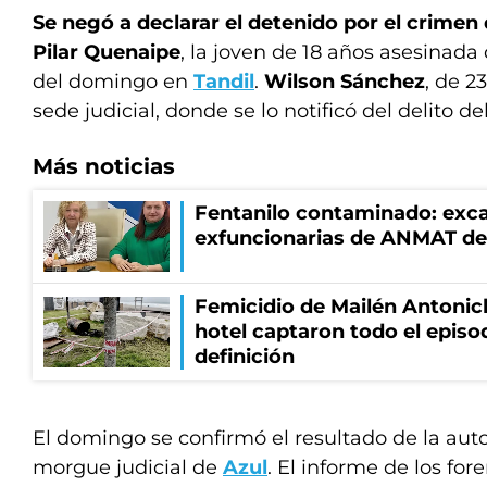
Se negó a declarar el detenido por el crimen
Pilar Quenaipe
, la joven de 18 años asesinad
del domingo en
Tandil
.
Wilson Sánchez
, de 2
sede judicial, donde se lo notificó del delito de
Más noticias
Fentanilo contaminado: exca
exfuncionarias de ANMAT de
Femicidio de Mailén Antonic
hotel captaron todo el episo
definición
El domingo se confirmó el resultado de la auto
morgue judicial de
Azul
. El informe de los for