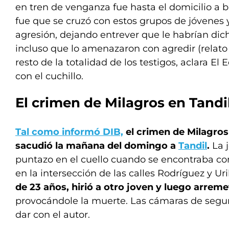
en tren de venganza fue hasta el domicilio a bus
fue que se cruzó con estos grupos de jóvenes
agresión, dejando entrever que le habrían dic
incluso que lo amenazaron con agredir (relato 
resto de la totalidad de los testigos, aclara El 
con el cuchillo.
El crimen de Milagros en Tandi
Tal como informó DIB,
el crimen de Milagros
sacudió la mañana del domingo a
Tandil
.
La 
puntazo en el cuello cuando se encontraba co
en la intersección de las calles Rodríguez y Ur
de 23 años, hirió a otro joven y luego arrem
provocándole la muerte. Las cámaras de segur
dar con el autor.