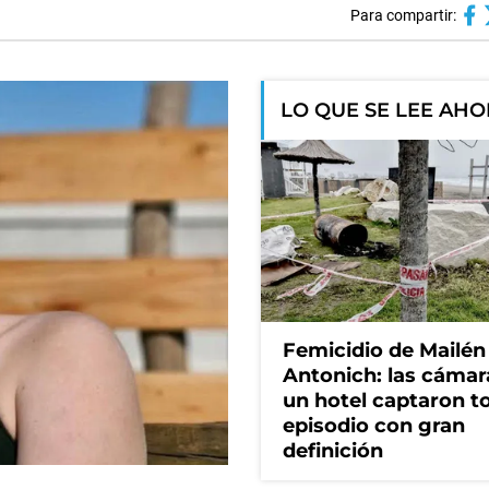
Para compartir:
LO QUE SE LEE AH
Femicidio de Mailén
Antonich: las cámar
un hotel captaron t
episodio con gran
definición