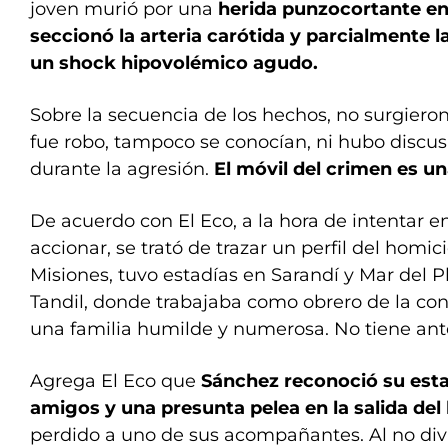
joven murió por una
herida punzocortante en 
seccionó la arteria carótida y parcialmente 
un shock hipovolémico agudo.
Sobre la secuencia de los hechos, no surgiero
fue robo, tampoco se conocían, ni hubo discusi
durante la agresión.
El móvil del crimen es un
De acuerdo con El Eco, a la hora de intentar e
accionar, se trató de trazar un perfil del homi
Misiones, tuvo estadías en Sarandí y Mar del Pl
Tandil, donde trabajaba como obrero de la con
una familia humilde y numerosa. No tiene an
Agrega El Eco que
Sánchez reconoció su esta
amigos y una presunta pelea en la salida del 
perdido a uno de sus acompañantes. Al no div