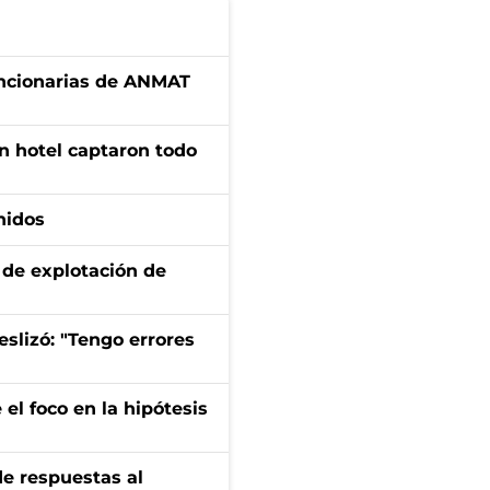
uncionarias de ANMAT
n hotel captaron todo
nidos
de explotación de
eslizó: "Tengo errores
el foco en la hipótesis
de respuestas al