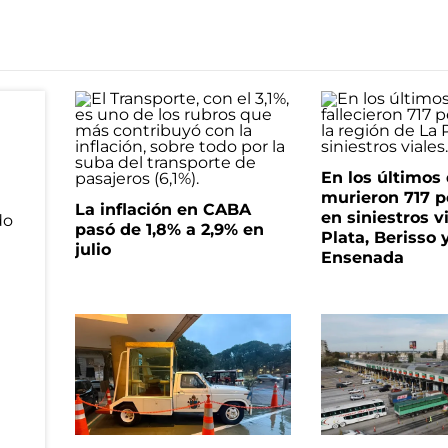
En los últimos
murieron 717 
La inflación en CABA
en siniestros v
pasó de 1,8% a 2,9% en
Plata, Berisso 
julio
Ensenada