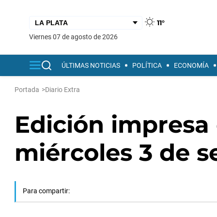
11°
viernes 07 de agosto de 2026
ÚLTIMAS NOTICIAS
POLÍTICA
ECONOMÍA
Portada
>
Diario Extra
Edición impresa 
miércoles 3 de 
Para compartir: