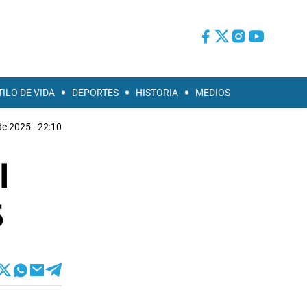
TILO DE VIDA
DEPORTES
HISTORIA
MEDIOS
de 2025 - 22:10
l
5