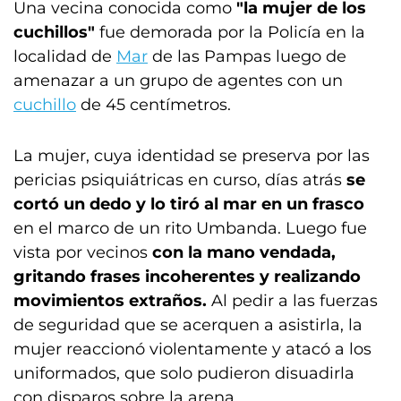
Una vecina conocida como
"la mujer de los
cuchillos"
fue demorada por la Policía en la
localidad de
Mar
de las Pampas luego de
amenazar a un grupo de agentes con un
cuchillo
de 45 centímetros.
La mujer, cuya identidad se preserva por las
pericias psiquiátricas en curso, días atrás
se
cortó un dedo y lo tiró al mar en un frasco
en el marco de un rito Umbanda. Luego fue
vista por vecinos
con la mano vendada,
gritando frases incoherentes y realizando
movimientos extraños.
Al pedir a las fuerzas
de seguridad que se acerquen a asistirla, la
mujer reaccionó violentamente y atacó a los
uniformados, que solo pudieron disuadirla
con disparos sobre la arena.