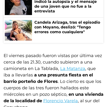
indicó la autopsia y el mensaje
de una joven que no fue a la
entrevista
Candela Arizaga, tras el episodio
con Moyano, deslizó: "Tengo
errores como cualquiera"
El viernes pasado fueron vistas por última vez
cerca de las 21.30, cuando subieron a una
camioneta en La Tablada,
La Matanza
, que
iba a llevarlas
a una presunta fiesta en el
barrio porteño de Flores
. Lo cierto es que los
cuerpos de las tres fueron hallados este
miércoles en un pozo séptico,
en una vivienda
de la localidad de
Florencio Varela
, al sur del