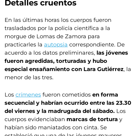
Detalles cruentos
En las últimas horas los cuerpos fueron
trasladados por la policía científica a la
morgue de Lomas de Zamora para
practicarles la
autopsia
correspondiente. De
acuerdo a los datos preliminares,
las jóvenes
fueron agredidas, torturadas y hubo
especial ensañamiento con Lara Gutiérrez
, la
menor de las tres.
Los
crímenes
fueron cometidos
en forma
secuencial y habrían ocurrido entre las 23.30
del viernes y la madrugada del sábado.
Los
cuerpos evidenciaban
marcas de tortura
y
habían sido maniatados con cinta. Se
estableció que una de las jóvenes mayores