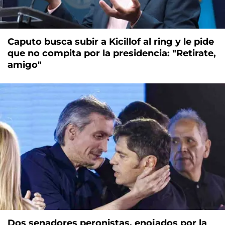
Caputo busca subir a Kicillof al ring y le pide
que no compita por la presidencia: "Retirate,
amigo"
Dos senadores peronistas, enojados por la