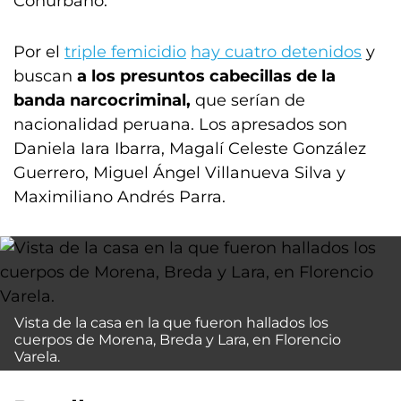
Conurbano.
Por el
triple femicidio
hay cuatro detenidos
y
buscan
a los presuntos cabecillas de la
banda narcocriminal,
que serían de
nacionalidad peruana.
Los apresados son
Daniela Iara Ibarra, Magalí Celeste González
Guerrero, Miguel Ángel Villanueva Silva y
Maximiliano Andrés Parra.
Vista de la casa en la que fueron hallados los
cuerpos de Morena, Breda y Lara, en Florencio
Varela.