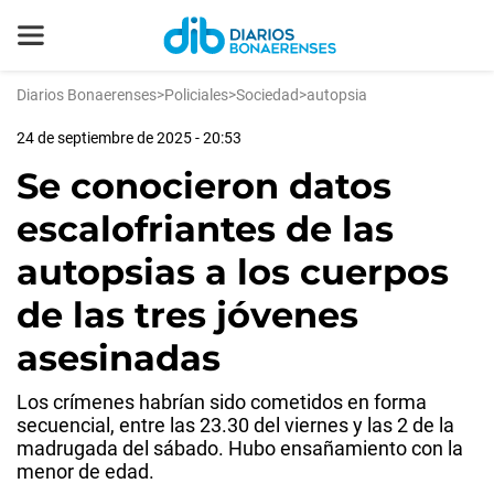
Diarios Bonaerenses
>
Policiales
>
Sociedad
>
autopsia
24 de septiembre de 2025 - 20:53
Se conocieron datos
escalofriantes de las
autopsias a los cuerpos
de las tres jóvenes
asesinadas
Los crímenes habrían sido cometidos en forma
secuencial, entre las 23.30 del viernes y las 2 de la
madrugada del sábado. Hubo ensañamiento con la
menor de edad.