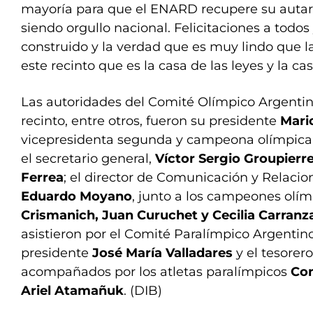
mayoría para que el ENARD recupere su autar
siendo orgullo nacional. Felicitaciones a todos
construido y la verdad que es muy lindo que l
este recinto que es la casa de las leyes y la ca
Las autoridades del Comité Olímpico Argentin
recinto, entre otros, fueron su presidente
Mari
vicepresidenta segunda y campeona olímpica 
el secretario general,
Víctor Sergio Groupierr
Ferrea
; el director de Comunicación y Relacio
Eduardo Moyano
, junto a los campeones olí
Crismanich, Juan Curuchet y Cecilia Carranza
asistieron por el Comité Paralímpico Argenti
presidente
José María Valladares
y el tesorer
acompañados por los atletas paralímpicos
Co
Ariel Atamañuk
. (DIB)