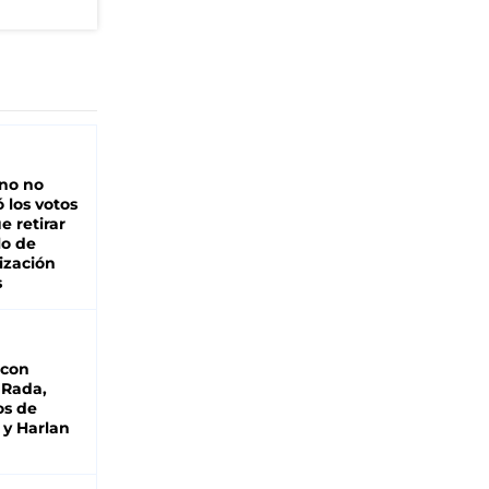
rno no
 los votos
e retirar
lo de
ización
s
 con
 Rada,
os de
 y Harlan