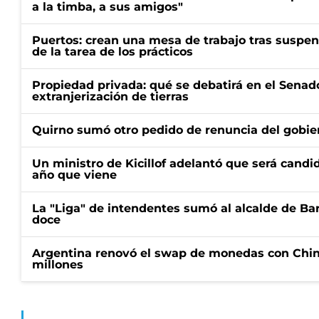
a la timba, a sus amigos"
Puertos: crean una mesa de trabajo tras suspen
de la tarea de los prácticos
Propiedad privada: qué se debatirá en el Senado
extranjerización de tierras
Quirno sumó otro pedido de renuncia del gobier
Un ministro de Kicillof adelantó que será candi
año que viene
La "Liga" de intendentes sumó al alcalde de Ba
doce
Argentina renovó el swap de monedas con Chin
millones