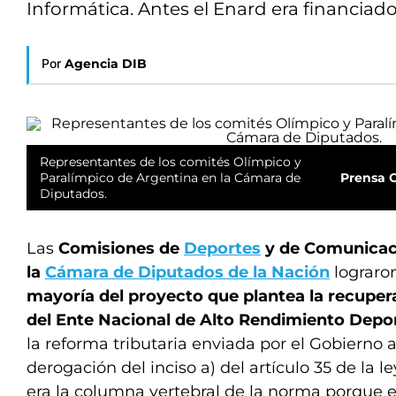
Informática. Antes el Enard era financiado 
Por
Agencia DIB
Representantes de los comités Olímpico y
Paralímpico de Argentina en la Cámara de
Prensa 
Diputados.
Las
Comisiones de
Deportes
y de Comunicaci
la
Cámara de Diputados de la Nación
lograro
mayoría del proyecto que plantea la recuper
del Ente Nacional de Alto Rendimiento Depor
la reforma tributaria enviada por el Gobierno 
derogación del inciso a) del artículo 35 de la l
era la columna vertebral de la norma porque e