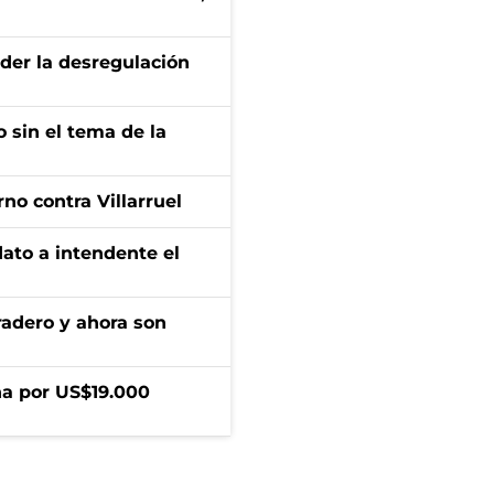
der la desregulación
 sin el tema de la
no contra Villarruel
dato a intendente el
radero y ahora son
a por US$19.000