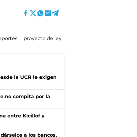
eportes
proyecto de ley
desde la UCR le exigen
ue no compita por la
a entre Kicillof y
a dárselos a los bancos,