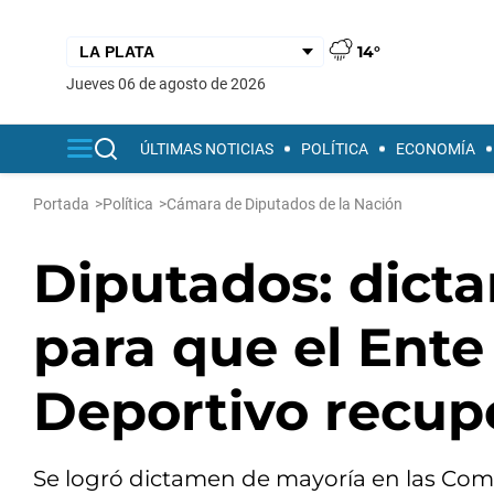
14°
jueves 06 de agosto de 2026
ÚLTIMAS NOTICIAS
POLÍTICA
ECONOMÍA
Portada
>
Política
>
Cámara de Diputados de la Nación
Diputados: dict
para que el Ente
Deportivo recup
Se logró dictamen de mayoría en las Com