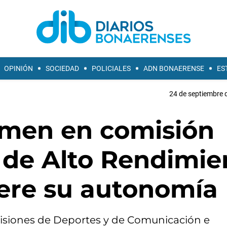
OPINIÓN
SOCIEDAD
POLICIALES
ADN BONAERENSE
ES
24 de septiembre 
amen en comisión
 de Alto Rendimie
ere su autonomía
isiones de Deportes y de Comunicación e