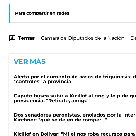
Para compartir en redes
Temas
Cámara de Diputados de la Nación
D
VER MÁS
Alerta por el aumento de casos de triquinosis: 
"controles" a provincia
Caputo busca subir a Kicillof al ring y le pide q
presidencia: "Retirate, amigo"
Dos senadores peronistas, enojados por la intern
Kirchner: "qué se dejen de romper..."
Kicillof en Bolívar: "Milei nos roba recursos par