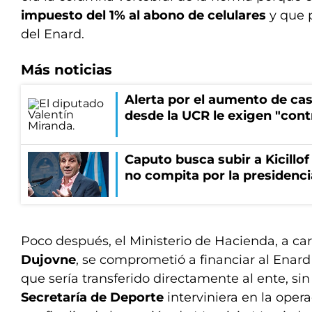
impuesto del 1% al abono de celulares
y que 
del Enard.
Más noticias
Alerta por el aumento de cas
desde la UCR le exigen "cont
Caputo busca subir a Kicillof 
no compita por la presidenci
Poco después, el Ministerio de Hacienda, a c
Dujovne
, se comprometió a financiar al Enard
que sería transferido directamente al ente, si
Secretaría de Deporte
interviniera en la oper