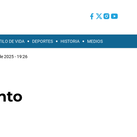
TILO DE VIDA
DEPORTES
HISTORIA
MEDIOS
de 2025 - 19:26
nto