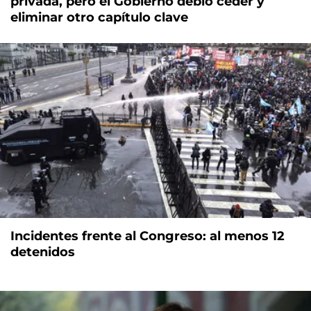
privada, pero el Gobierno debió ceder y
eliminar otro capítulo clave
Incidentes frente al Congreso: al menos 12
detenidos