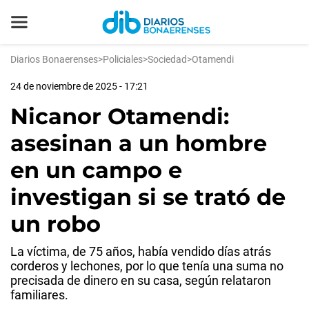
Diarios Bonaerenses
>
Policiales
>
Sociedad
>
Otamendi
24 de noviembre de 2025 - 17:21
Nicanor Otamendi:
asesinan a un hombre
en un campo e
investigan si se trató de
un robo
La víctima, de 75 años, había vendido días atrás
corderos y lechones, por lo que tenía una suma no
precisada de dinero en su casa, según relataron
familiares.