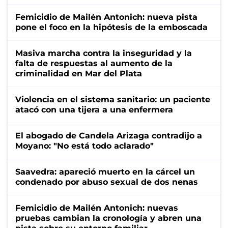
Femicidio de Mailén Antonich: nueva pista
pone el foco en la hipótesis de la emboscada
Masiva marcha contra la inseguridad y la
falta de respuestas al aumento de la
criminalidad en Mar del Plata
Violencia en el sistema sanitario: un paciente
atacó con una tijera a una enfermera
El abogado de Candela Arizaga contradijo a
Moyano: "No está todo aclarado"
Saavedra: apareció muerto en la cárcel un
condenado por abuso sexual de dos nenas
Femicidio de Mailén Antonich: nuevas
pruebas cambian la cronología y abren una