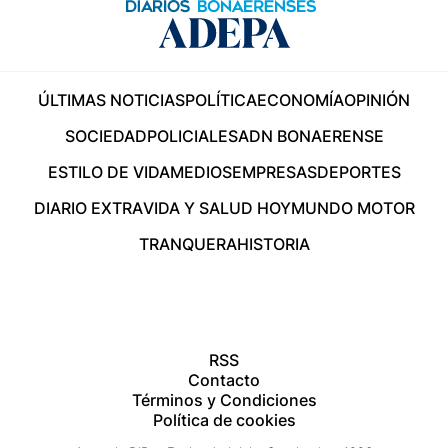
ÚLTIMAS NOTICIAS
POLÍTICA
ECONOMÍA
OPINIÓN
SOCIEDAD
POLICIALES
ADN BONAERENSE
ESTILO DE VIDA
MEDIOS
EMPRESAS
DEPORTES
DIARIO EXTRA
VIDA Y SALUD HOY
MUNDO MOTOR
TRANQUERA
HISTORIA
RSS
Contacto
Términos y Condiciones
Política de cookies