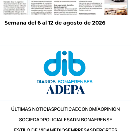
Semana del 6 al 12 de agosto de 2026
ÚLTIMAS NOTICIAS
POLÍTICA
ECONOMÍA
OPINIÓN
SOCIEDAD
POLICIALES
ADN BONAERENSE
ESTILO DE VIDA
MEDIOS
EMPRESAS
DEPORTES