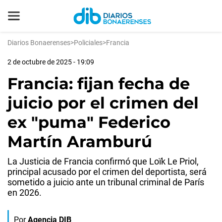
Diarios Bonaerenses
>
Policiales
>
Francia
2 de octubre de 2025 - 19:09
Francia: fijan fecha de
juicio por el crimen del
ex "puma" Federico
Martín Aramburú
La Justicia de Francia confirmó que Loïk Le Priol,
principal acusado por el crimen del deportista, será
sometido a juicio ante un tribunal criminal de París
en 2026.
Por
Agencia DIB