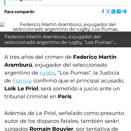
Para compartir:
Federico Martín Aramburú, exjugador del
seleccionado argentino de rugby, "Los Pumas".
A tres años del crimen de
Federico Martín
Aramburú
, exjugador del seleccionado
argentino de
rugby
, "Los Pumas", la Justicia
de
Francia
confirmó que el principal acusado,
Loïk Le Priol
, será sometido a juicio ante un
tribunal criminal en
París
.
Además de Le Priol, señalado como presunto
autor de los disparos fatales, también serán
juzgados
Romain Bouvier
, por tentativa de