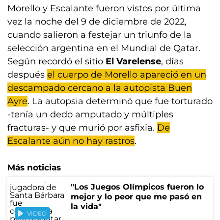
Morello y Escalante fueron vistos por última
vez la noche del 9 de diciembre de 2022,
cuando salieron a festejar un triunfo de la
selección argentina en el Mundial de Qatar.
Según recordó el sitio
El Varelense
, días
después
el cuerpo de Morello apareció en un
descampado cercano a la autopista Buen
Ayre
. La autopsia determinó que fue torturado
-tenía un dedo amputado y múltiples
fracturas- y que murió por asfixia.
De
Escalante aún no hay rastros
.
Más noticias
"Los Juegos Olímpicos fueron lo
mejor y lo peor que me pasó en
la vida"
VIDEO