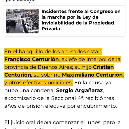
Incidentes frente al Congreso en
la marcha por la Ley de
Inviolabilidad de la Propiedad
Privada
En el banquillo de los acusados están
Francisco Centurión
, exjefe de Interpol de la
provincia de Buenos Aires; su hijo
Cristian
Centurión
; su sobrino
Maximiliano Centurión
;
y otros efectivos policiales.
En la causa ya
hubo una condena:
Sergio Argañaraz
,
excomisario de la Seccional 4ª, recibió tres
años de prisión efectiva por encubrimiento.
El juicio oral debía comenzar el lunes, pero la