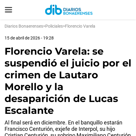
Diarios Bonaerenses
>
Policiales
>
Florencio Varela
15 de abril de 2026 - 19:28
Florencio Varela: se
suspendió el juicio por el
crimen de Lautaro
Morello y la
desaparición de Lucas
Escalante
Al final será en diciembre. En el banquillo estarán
Francisco Centurión, exjefe de Interpol, su hijo
Cristian Centurión, su sobrino Maximiliano Centurión