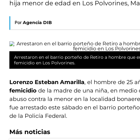
hija menor de edad en Los Polvorines, Ma
Por
Agencia DIB
Arrestaron en el barrio porteño de Retiro a hombre que e
femicidio en Los Polvorines.
Lorenzo Esteban Amarilla
, el hombre de 25 a
femicidio
de la madre de una niña, en medio 
abuso contra la menor en la localidad bonaere
fue arrestado este sábado en el barrio porteño
de la Policía Federal.
Más noticias