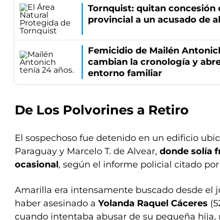
Tornquist: quitan concesión 
provincial a un acusado de 
Femicidio de Mailén Antonic
cambian la cronología y abre
entorno familiar
De Los Polvorines a Retiro
El sospechoso fue detenido en un edificio ubic
Paraguay y Marcelo T. de Alvear,
donde solía f
ocasional
, según el informe policial citado po
Amarilla era intensamente buscado desde el j
haber asesinado a
Yolanda Raquel Cáceres
(5
cuando intentaba abusar de su pequeña hija,