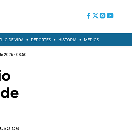
TILO DE VIDA
DEPORTES
HISTORIA
MEDIOS
e 2026 - 08:50
io
 de
buso de