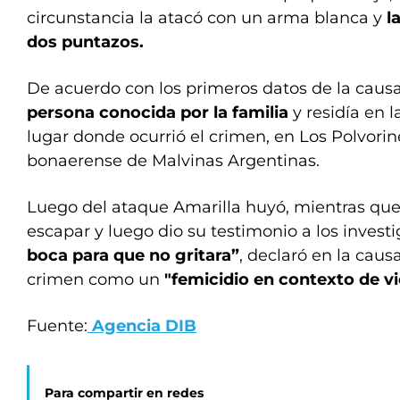
circunstancia la atacó con un arma blanca y
l
dos puntazos.
De acuerdo con los primeros datos de la caus
persona conocida por la familia
y residía en 
lugar donde ocurrió el crimen, en Los Polvorine
bonaerense de Malvinas Argentinas.
Luego del ataque Amarilla huyó, mientras que
escapar y luego dio su testimonio a los invest
boca para que no gritara”
, declaró en la caus
crimen como un
"femicidio en contexto de vi
Fuente:
Agencia DIB
Para compartir en redes