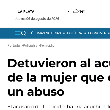
14°
jueves 06 de agosto de 2026
ÚLTIMAS NOTICIAS
POLÍTICA
ECONOMÍA
Portada
>
Policiales
>
Femicidio
Detuvieron al ac
de la mujer que 
un abuso
El acusado de femicidio habría acuchilla