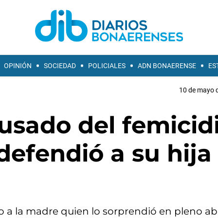
OPINIÓN
SOCIEDAD
POLICIALES
ADN BONAERENSE
ES
10 de mayo d
usado del femicid
defendió a su hija
do a la madre quien lo sorprendió en pleno a