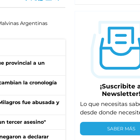
alvinas Argentinas
ue provincial a un
cambian la cronología
¡Suscribite a
Newsletter
 Milagros fue abusada y
Lo que necesitas sab
desde donde necesit
n tercer asesino"
SABER MÁS
negaron a declarar