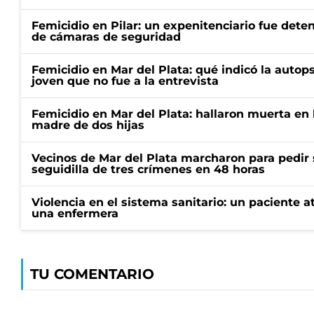
Femicidio en Pilar: un expenitenciario fue deten
de cámaras de seguridad
Femicidio en Mar del Plata: qué indicó la autop
joven que no fue a la entrevista
Femicidio en Mar del Plata: hallaron muerta en 
madre de dos hijas
Vecinos de Mar del Plata marcharon para pedir 
seguidilla de tres crímenes en 48 horas
Violencia en el sistema sanitario: un paciente a
una enfermera
TU COMENTARIO