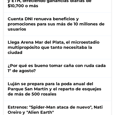
y ETH, ofreciendo ganancias diarias de
$10,700 o más
Cuenta DNI renueva beneficios y
promociones para sus más de 10 millones de
usuarios
Llega Arena Mar del Plata, el microestadio
multipropósito que tanto necesitaba la
ciudad
¿Por qué es bueno tomar caña con ruda cada
1º de agosto?
Luján se prepara para la poda anual del
Parque San Martín y el reparto de esquejes
de más de 500 rosales
Estrenos: "Spider-Man ataca de nuevo", Nati
Oreiro y "Alien Earth"