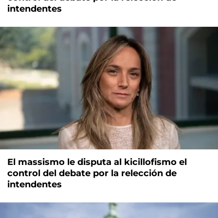
intendentes
El massismo le disputa al kicillofismo el
control del debate por la relección de
intendentes