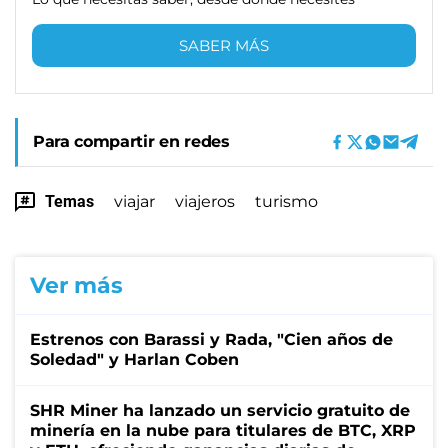
SABER MÁS
Para compartir en redes
Temas
viajar
viajeros
turismo
Ver más
Estrenos con Barassi y Rada, "Cien años de
Soledad" y Harlan Coben
SHR Miner ha lanzado un servicio gratuito de
minería en la nube para titulares de BTC, XRP