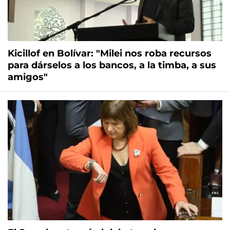
Kicillof en Bolívar: "Milei nos roba recursos
para dárselos a los bancos, a la timba, a sus
amigos"