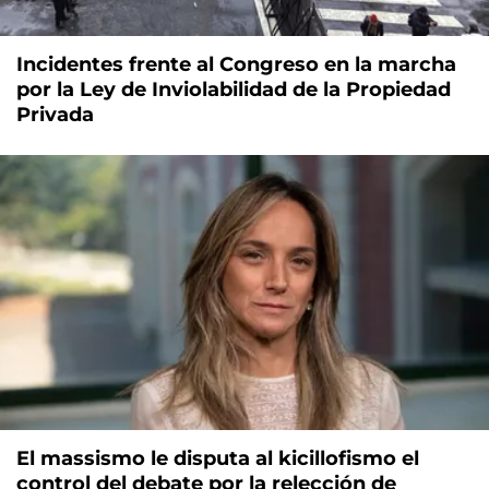
Incidentes frente al Congreso en la marcha
por la Ley de Inviolabilidad de la Propiedad
Privada
El massismo le disputa al kicillofismo el
control del debate por la relección de