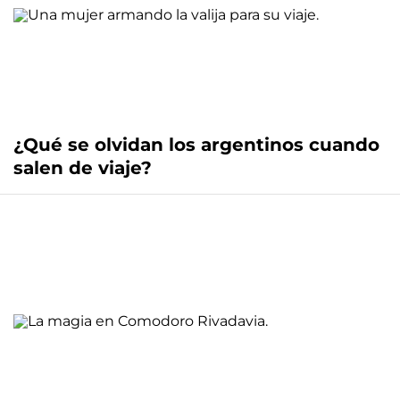
¿Qué se olvidan los argentinos cuando
salen de viaje?