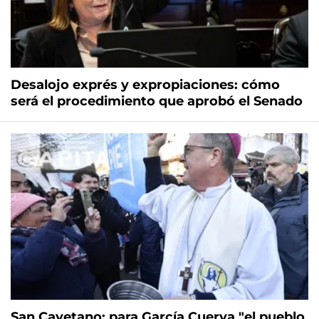
Desalojo exprés y expropiaciones: cómo
será el procedimiento que aprobó el Senado
San Cayetano: para García Cuerva "el pueblo