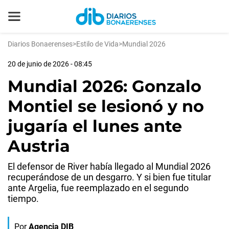
Diarios Bonaerenses
>
Estilo de Vida
>
Mundial 2026
20 de junio de 2026 - 08:45
Mundial 2026: Gonzalo
Montiel se lesionó y no
jugaría el lunes ante
Austria
El defensor de River había llegado al Mundial 2026
recuperándose de un desgarro. Y si bien fue titular
ante Argelia, fue reemplazado en el segundo
tiempo.
Por
Agencia DIB