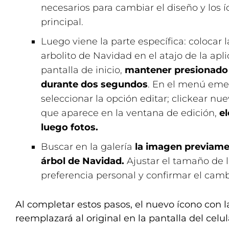
necesarios para cambiar el diseño y los í
principal.
Luego viene la parte específica: colocar
arbolito de Navidad en el atajo de la apl
pantalla de inicio,
mantener presionado
durante dos segundos
. En el menú eme
seleccionar la opción editar; clickear n
que aparece en la ventana de edición,
el
luego fotos.
Buscar en la galería
la imagen previame
árbol de Navidad.
Ajustar el tamaño de 
preferencia personal y confirmar el cambi
Al completar estos pasos, el nuevo ícono con l
reemplazará al original en la pantalla del celul