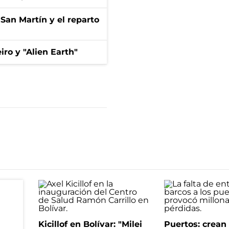
San Martín y el reparto
iro y "Alien Earth"
Kicillof en Bolívar: "Milei
Puertos: crea