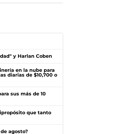
edad" y Harlan Coben
inería en la nube para
as diarias de $10,700 o
para sus más de 10
ipropósito que tanto
 de agosto?