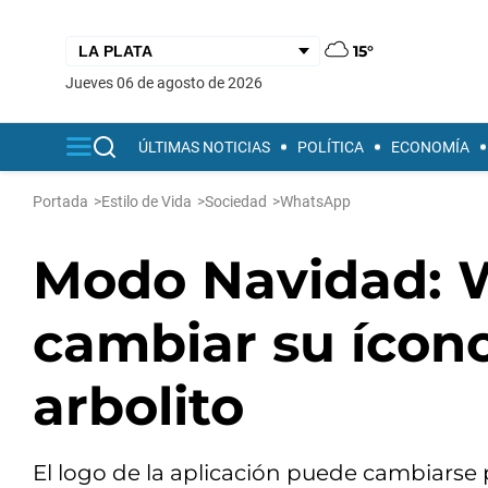
15°
jueves 06 de agosto de 2026
ÚLTIMAS NOTICIAS
POLÍTICA
ECONOMÍA
Portada
>
Estilo de Vida
>
Sociedad
>
WhatsApp
Modo Navidad: W
cambiar su ícon
arbolito
El logo de la aplicación puede cambiarse