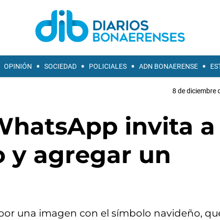
OPINIÓN
SOCIEDAD
POLICIALES
ADN BONAERENSE
ES
8 de diciembre 
hatsApp invita a
o y agregar un
 por una imagen con el símbolo navideño, qu