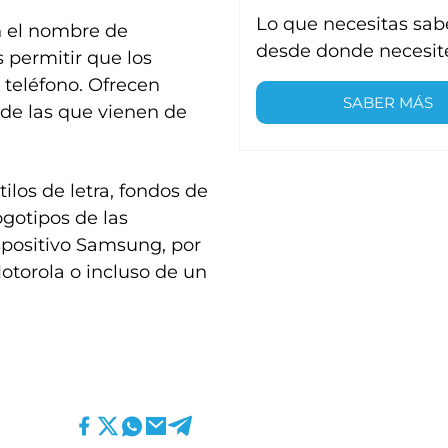
Lo que necesitas sab
n el nombre de
desde donde necesit
s permitir que los
 teléfono. Ofrecen
SABER MÁS
 de las que vienen de
ilos de letra, fondos de
ogotipos de las
ispositivo Samsung, por
otorola o incluso de un