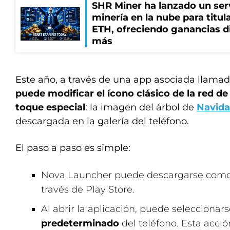
SHR Miner ha lanzado un serv
minería en la nube para titu
ETH, ofreciendo ganancias di
más
Este año, a través de una app asociada llama
puede modificar el ícono clásico de la red de
toque especial
: la imagen del árbol de
Navid
descargada en la galería del teléfono.
El paso a paso es simple:
Nova Launcher puede descargarse como 
través de Play Store.
Al abrir la aplicación, puede selecciona
predeterminado
del teléfono. Esta acci