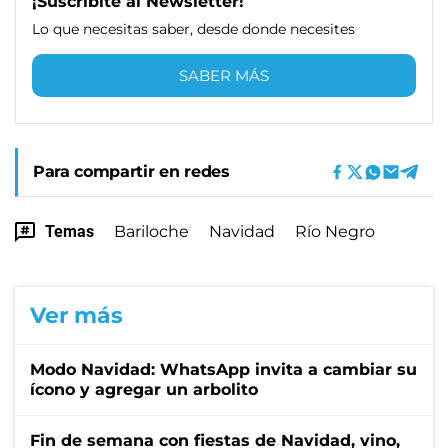
¡Suscribite al Newsletter!
Lo que necesitas saber, desde donde necesites
SABER MÁS
Para compartir en redes
Temas
Bariloche
Navidad
Río Negro
Ver más
Modo Navidad: WhatsApp invita a cambiar su
ícono y agregar un arbolito
Fin de semana con fiestas de Navidad, vino,