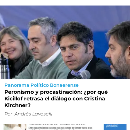
Panorama Político Bonaerense
Peronismo y procastinación: ¿por qué
Kicillof retrasa el diálogo con Cristina
Kirchner?
Por
Andrés Lavaselli