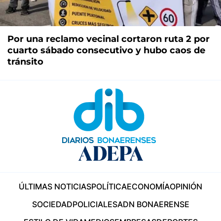
Por una reclamo vecinal cortaron ruta 2 por
cuarto sábado consecutivo y hubo caos de
tránsito
ÚLTIMAS NOTICIAS
POLÍTICA
ECONOMÍA
OPINIÓN
SOCIEDAD
POLICIALES
ADN BONAERENSE