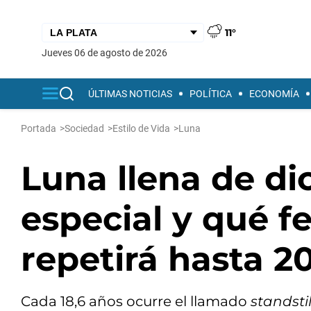
11°
jueves 06 de agosto de 2026
ÚLTIMAS NOTICIAS
POLÍTICA
ECONOMÍA
Portada
>
Sociedad
>
Estilo de Vida
>
Luna
Luna llena de di
especial y qué 
repetirá hasta 2
Cada 18,6 años ocurre el llamado
standstil