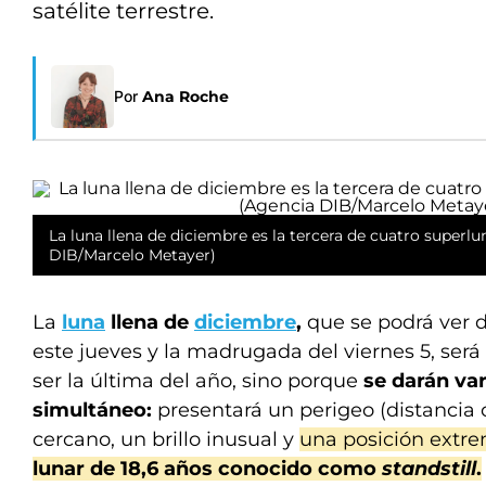
satélite terrestre.
Por
Ana Roche
La luna llena de diciembre es la tercera de cuatro superl
DIB/Marcelo Metayer)
La
luna
llena de
diciembre
,
que se podrá ver 
este jueves y la madrugada del viernes 5, será
ser la última del año, sino porque
se darán va
simultáneo:
presentará un perigeo (distancia 
cercano, un brillo inusual y
una posición extr
lunar de 18,6 años conocido como
standstill
.