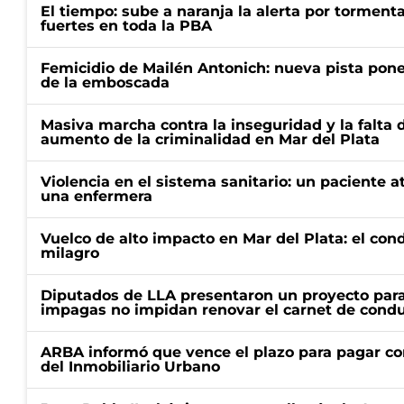
El tiempo: sube a naranja la alerta por torment
fuertes en toda la PBA
Femicidio de Mailén Antonich: nueva pista pone 
de la emboscada
Masiva marcha contra la inseguridad y la falta 
aumento de la criminalidad en Mar del Plata
Violencia en el sistema sanitario: un paciente a
una enfermera
Vuelco de alto impacto en Mar del Plata: el con
milagro
Diputados de LLA presentaron un proyecto para
impagas no impidan renovar el carnet de condu
ARBA informó que vence el plazo para pagar co
del Inmobiliario Urbano