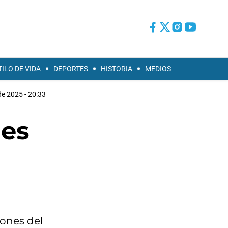
TILO DE VIDA
DEPORTES
HISTORIA
MEDIOS
de 2025 - 20:33
 es
iones del