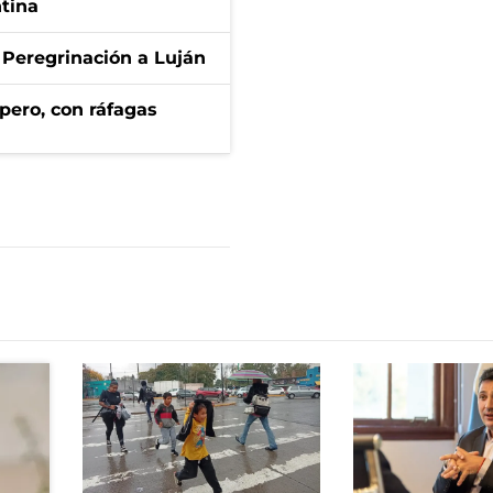
ntina
 Peregrinación a Luján
pero, con ráfagas