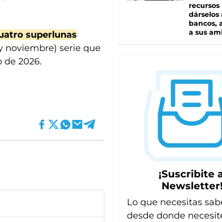
recursos
dárselos 
bancos, a
a sus am
cuatro superlunas
 y noviembre) serie que
o de 2026.
¡Suscribite a
Newsletter
Lo que necesitas sab
desde donde necesit