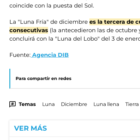
coincide con la puesta del Sol.
La "Luna Fría" de diciembre
es la tercera de 
consecutivas
(la antecedieron las de octubre
concluirá con la "Luna del Lobo" del 3 de ener
Fuente:
Agencia DIB
Para compartir en redes
Temas
Luna
Diciembre
Luna llena
Tierra
VER MÁS