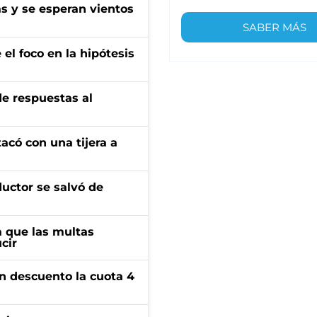
as y se esperan vientos
SABER MÁS
el foco en la hipótesis
de respuestas al
tacó con una tijera a
ductor se salvó de
 que las multas
cir
n descuento la cuota 4