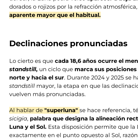
dorados o rojizos por la refracción atmosférica
aparente mayor que el habitual.
Declinaciones pronunciadas
Lo cierto es que
cada 18,6 años ocurre el m
standstill
,
un ciclo que
marca sus posiciones 
norte y hacia el sur
. Durante 2024 y 2025 se h
standstill
mayor, la etapa en que las declinaci
vuelven más pronunciadas.
Al hablar de
"superluna"
se hace referencia, 
sicigia
,
palabra que designa la alineación recta
Luna y el Sol.
Esta disposición permite que la
exactamente en el punto opuesto al Sol, razón 