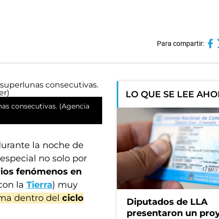
Para compartir:
LO QUE SE LEE AH
unas consecutivas. (Agencia
durante la noche de
 especial no solo por
rios fenómenos en
con la
Tierra
) muy
ema dentro del
ciclo
Diputados de LLA
presentaron un pro