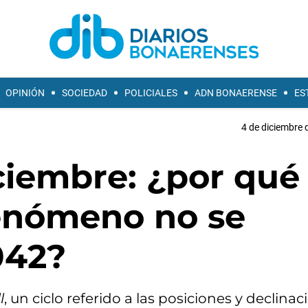
OPINIÓN
SOCIEDAD
POLICIALES
ADN BONAERENSE
ES
4 de diciembre 
ciembre: ¿por qué
fenómeno no se
042?
l
, un ciclo referido a las posiciones y declinac