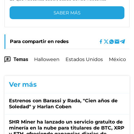
SABER MÁS
Para compartir en redes
Temas
Halloween
Estados Unidos
México
Ver más
Estrenos con Barassi y Rada, "Cien años de
Soledad" y Harlan Coben
SHR Miner ha lanzado un servicio gratuito de
minería en la nube para titulares de BTC, XRP
y ETH, ofreciendo ganancias diarias de