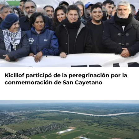
Kicillof participó de la peregrinación por la
conmemoración de San Cayetano