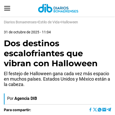
Diarios Bonaerenses
>
Estilo de Vida
>
Halloween
31 de octubre de 2025 - 11:04
Dos destinos
escalofriantes que
vibran con Halloween
El festejo de Halloween gana cada vez más espacio
en muchos países. Estados Unidos y México están a
la cabeza.
Por
Agencia DIB
Para compartir: