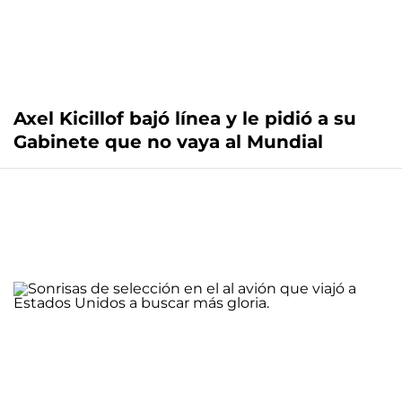
Axel Kicillof bajó línea y le pidió a su
Gabinete que no vaya al Mundial