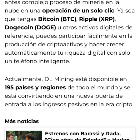
antes complejo proceso de minería en la
nube en una
operación de un solo clic
. Ya sea
que tengas
Bitcoin (BTC)
,
Ripple (XRP)
,
Dogecoin (DOGE)
u otros activos digitales de
referencia, puedes participar fácilmente en la
producción de criptoactivos y hacer crecer
automáticamente tu riqueza digital con solo
un teléfono inteligente.
Actualmente, DL Mining está disponible en
195 países y regiones
de todo el mundo y se
está convirtiendo en una nueva puerta de
entrada a los ingresos pasivos en la era cripto.
Más noticias
Estrenos con Barassi y Rada,
"Cien años de Soledad" y Harlan