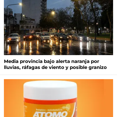
Media provincia bajo alerta naranja por
lluvias, ráfagas de viento y posible granizo