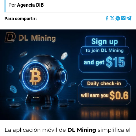
Por
Agencia DIB
Para compartir:
La aplicación móvil de
DL Mining
simplifica el