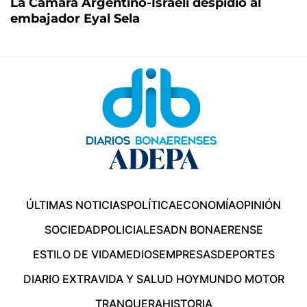
La Cámara Argentino-Israelí despidió al
embajador Eyal Sela
ÚLTIMAS NOTICIAS
POLÍTICA
ECONOMÍA
OPINIÓN
SOCIEDAD
POLICIALES
ADN BONAERENSE
ESTILO DE VIDA
MEDIOS
EMPRESAS
DEPORTES
DIARIO EXTRA
VIDA Y SALUD HOY
MUNDO MOTOR
TRANQUERA
HISTORIA