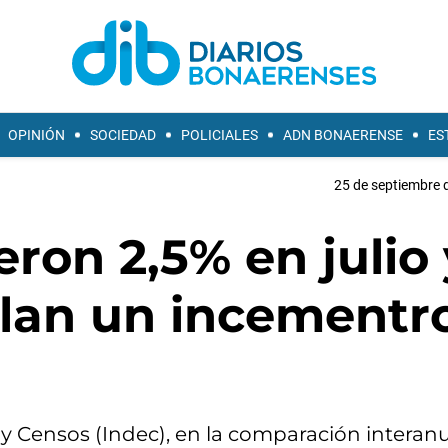
OPINIÓN
SOCIEDAD
POLICIALES
ADN BONAERENSE
ES
25 de septiembre 
eron 2,5% en julio 
lan un incementr
 y Censos (Indec), en la comparación interanu