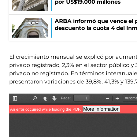
por US$19.000 millones
ARBA informó que vence el p
descuento la cuota 4 del Inm
El crecimiento mensual se explicó por aumento
privado registrado, 2,3% en el sector público y 
privado no registrado. En términos interanuale
presentaron variaciones de 39,8%, 41,3% y 139