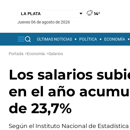
14°
jueves 06 de agosto de 2026
ÚLTIMAS NOTICIAS
POLÍTICA
ECONOMÍA
Portada
>
Economía
>
Salarios
Los salarios subi
en el año acumu
de 23,7%
Según el Instituto Nacional de Estadística