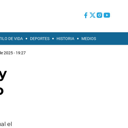
TILO DE VIDA
DEPORTES
HISTORIA
MEDIOS
de 2025 - 19:27
y
o
al el