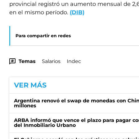
provincial registró un aumento mensual de 2,
en el mismo período.
(DIB)
Para compartir en redes
Temas
Salarios
Indec
VER MÁS
Argentina renovó el swap de monedas con Chin
millones
ARBA informó que vence el plazo para pagar co
del Inmobiliario Urbano