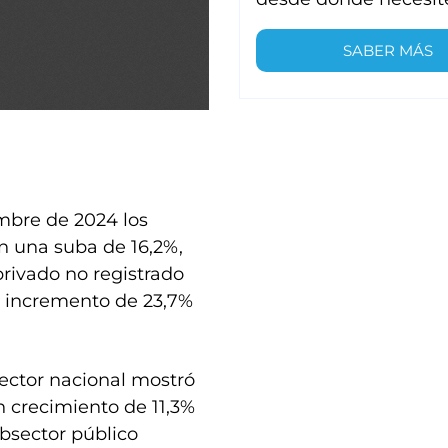
SABER MÁS
embre de 2024 los
an una suba de 16,2%,
 privado no registrado
un incremento de 23,7%
sector nacional mostró
 crecimiento de 11,3%
ubsector público