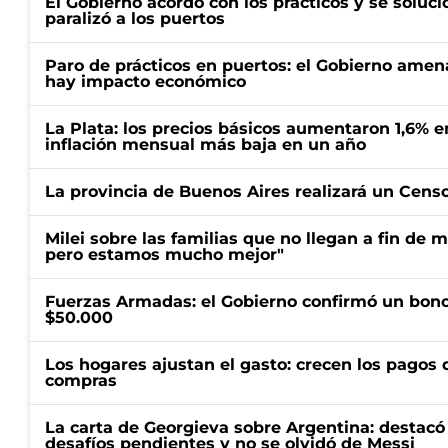
El Gobierno acordó con los prácticos y se soluci
paralizó a los puertos
Paro de prácticos en puertos: el Gobierno amen
hay impacto económico
La Plata: los precios básicos aumentaron 1,6% e
inflación mensual más baja en un año
La provincia de Buenos Aires realizará un Censo 
Milei sobre las familias que no llegan a fin de 
pero estamos mucho mejor"
Fuerzas Armadas: el Gobierno confirmó un bono
$50.000
Los hogares ajustan el gasto: crecen los pagos d
compras
La carta de Georgieva sobre Argentina: destacó
desafíos pendientes y no se olvidó de Messi