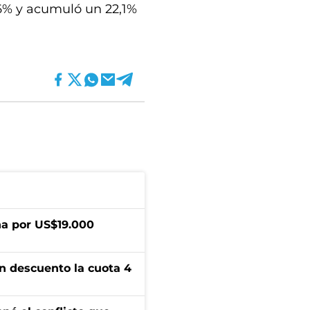
6% y acumuló un 22,1%
a por US$19.000
n descuento la cuota 4