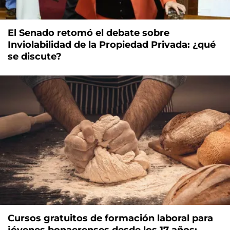
El Senado retomó el debate sobre
Inviolabilidad de la Propiedad Privada: ¿qué
se discute?
Cursos gratuitos de formación laboral para
jóvenes bonaerenses desde los 17 años: