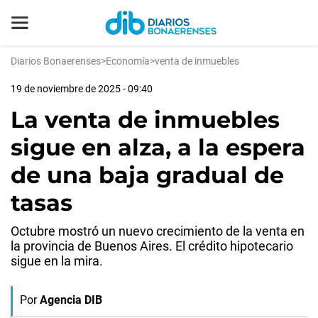
Diarios Bonaerenses
>
Economía
>
venta de inmuebles
19 de noviembre de 2025 - 09:40
La venta de inmuebles
sigue en alza, a la espera
de una baja gradual de
tasas
Octubre mostró un nuevo crecimiento de la venta en
la provincia de Buenos Aires. El crédito hipotecario
sigue en la mira.
Por
Agencia DIB