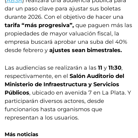
(
ABSA
) realizará una audiencia pública para
dar un paso clave para ajustar sus boletas
durante 2026. Con el objetivo de hacer una
tarifa “más progresiva”,
que paguen más las
propiedades de mayor valuación fiscal, la
empresa buscará aprobar una suba del 40%
desde febrero y
ajustes sean bimestrales.
Las audiencias se realizarán a las
11
y
11:30
,
respectivamente, en el
Salón Auditorio del
Ministerio de Infraestructura y Servicios
Públicos
, ubicado en avenida 7 en La Plata. Y
participarán diversos actores, desde
funcionarios hasta organismos que
representan a los usuarios.
Más noticias