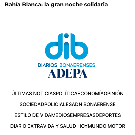
Bahía Blanca: la gran noche solidaria
ÚLTIMAS NOTICIAS
POLÍTICA
ECONOMÍA
OPINIÓN
SOCIEDAD
POLICIALES
ADN BONAERENSE
ESTILO DE VIDA
MEDIOS
EMPRESAS
DEPORTES
DIARIO EXTRA
VIDA Y SALUD HOY
MUNDO MOTOR