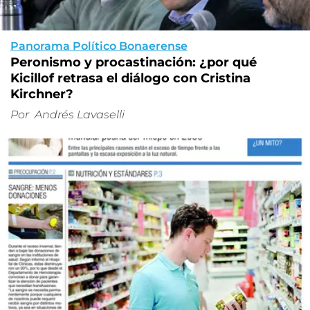
Panorama Político Bonaerense
Peronismo y procastinación: ¿por qué
Kicillof retrasa el diálogo con Cristina
Kirchner?
Por
Andrés Lavaselli