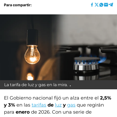
Para compartir:
La tarifa de luz y gas en la mira.
El Gobierno nacional fijó un alza entre el
2,5%
y 3%
en las
tarifas
de
luz
y
gas
que regirán
para
enero
de 2026. Con una serie de