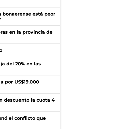
a bonaerense está peor
e
ras en la provincia de
o
aja del 20% en las
a por US$19.000
n descuento la cuota 4
onó el conflicto que