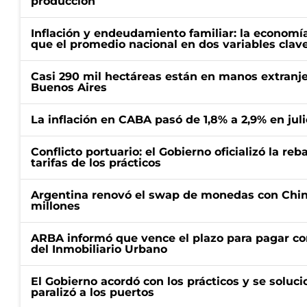
producción
Inflación y endeudamiento familiar: la economí
que el promedio nacional en dos variables clav
Casi 290 mil hectáreas están en manos extranje
Buenos Aires
La inflación en CABA pasó de 1,8% a 2,9% en juli
Conflicto portuario: el Gobierno oficializó la reb
tarifas de los prácticos
Argentina renovó el swap de monedas con Chin
millones
ARBA informó que vence el plazo para pagar co
del Inmobiliario Urbano
El Gobierno acordó con los prácticos y se soluci
paralizó a los puertos