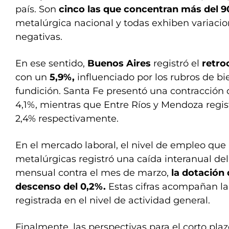
país. Son
cinco las que concentran más del 
metalúrgica nacional y todas exhiben variacio
negativas.
En ese sentido,
Buenos Aires
registró el
retro
con un
5,9%,
influenciado por los rubros de bi
fundición. Santa Fe presentó una contracción 
4,1%, mientras que Entre Ríos y Mendoza regist
2,4% respectivamente.
En el mercado laboral, el nivel de empleo que
metalúrgicas registró una caída interanual del 
mensual contra el mes de marzo,
la dotación
descenso del 0,2%.
Estas cifras acompañan la
registrada en el nivel de actividad general.
Finalmente, las perspectivas para el corto pl