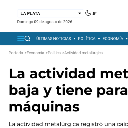
5°
domingo 09 de agosto de 2026
ÚLTIMAS NOTICIAS
POLÍTICA
ECONOMÍA
Portada
>
Economía
>
Política
>
Actividad metalúrgica
La actividad met
baja y tiene par
máquinas
La actividad metalúrgica registró una caí