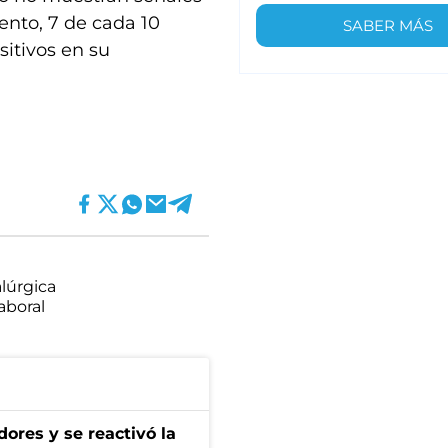
ento, 7 de cada 10
SABER MÁS
itivos en su
lúrgica
aboral
ores y se reactivó la