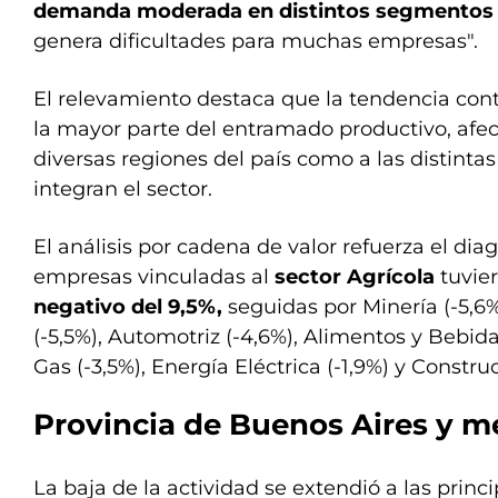
demanda moderada en distintos segmentos 
genera dificultades para muchas empresas".
El relevamiento destaca que la tendencia con
la mayor parte del entramado productivo, afec
diversas regiones del país como a las distinta
integran el sector.
El análisis por cadena de valor refuerza el dia
empresas vinculadas al
sector Agrícola
tuvie
negativo del 9,5%,
seguidas por Minería (-5,6
(-5,5%), Automotriz (-4,6%), Alimentos y Bebida
Gas (-3,5%), Energía Eléctrica (-1,9%) y Construc
Provincia de Buenos Aires y m
La baja de la actividad se extendió a las princ