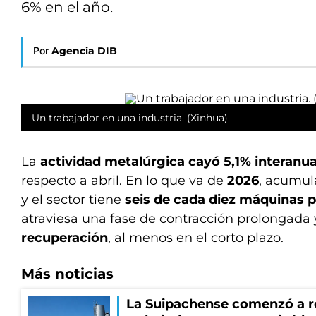
6% en el año.
Por
Agencia DIB
Un trabajador en una industria. (Xinhua)
La
actividad metalúrgica cayó 5,1% interanua
respecto a abril. En lo que va de
2026
, acumu
y el sector tiene
seis de cada diez máquinas 
atraviesa una fase de contracción prolongada
recuperación
, al menos en el corto plazo.
Más noticias
La Suipachense comenzó a r