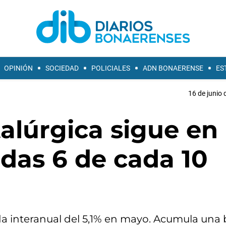
OPINIÓN
SOCIEDAD
POLICIALES
ADN BONAERENSE
ES
16 de junio 
alúrgica sigue en
adas 6 de cada 10
da interanual del 5,1% en mayo. Acumula una 