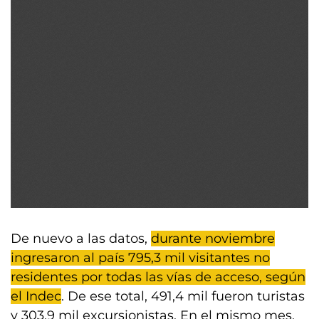
De nuevo a las datos,
durante noviembre
ingresaron al país 795,3 mil visitantes no
residentes por todas las vías de acceso, según
el Indec
. De ese total, 491,4 mil fueron turistas
y 303,9 mil excursionistas. En el mismo mes,