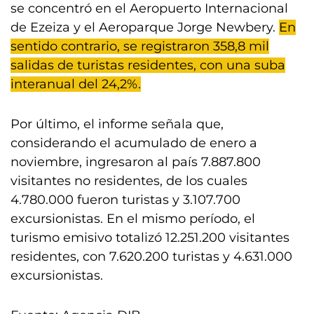
se concentró en el Aeropuerto Internacional
de Ezeiza y el Aeroparque Jorge Newbery.
En
sentido contrario, se registraron 358,8 mil
salidas de turistas residentes, con una suba
interanual del 24,2%.
Por último, el informe señala que,
considerando el acumulado de enero a
noviembre, ingresaron al país 7.887.800
visitantes no residentes, de los cuales
4.780.000 fueron turistas y 3.107.700
excursionistas. En el mismo período, el
turismo emisivo totalizó 12.251.200 visitantes
residentes, con 7.620.200 turistas y 4.631.000
excursionistas.