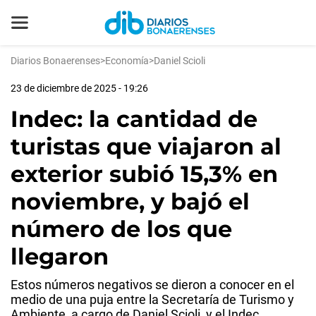
Diarios Bonaerenses
>
Economía
>
Daniel Scioli
23 de diciembre de 2025 - 19:26
Indec: la cantidad de
turistas que viajaron al
exterior subió 15,3% en
noviembre, y bajó el
número de los que
llegaron
Estos números negativos se dieron a conocer en el
medio de una puja entre la Secretaría de Turismo y
Ambiente, a cargo de Daniel Scioli, y el Indec.