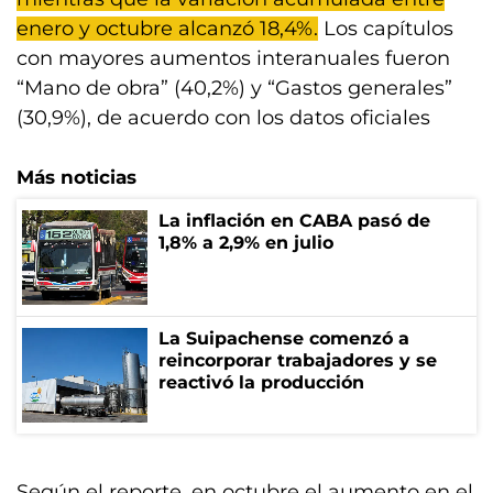
enero y octubre alcanzó 18,4%.
Los capítulos
con mayores aumentos interanuales fueron
“Mano de obra” (40,2%) y “Gastos generales”
(30,9%), de acuerdo con los datos oficiales
Más noticias
La inflación en CABA pasó de
1,8% a 2,9% en julio
La Suipachense comenzó a
reincorporar trabajadores y se
reactivó la producción
Según el reporte, en octubre el aumento en el