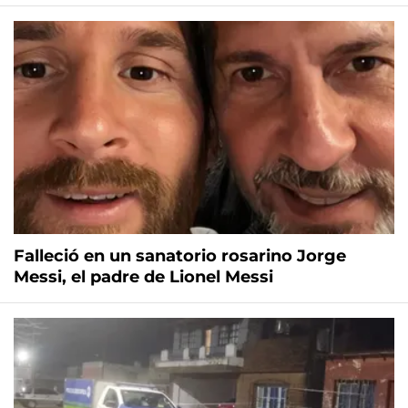
Falleció en un sanatorio rosarino Jorge
Messi, el padre de Lionel Messi