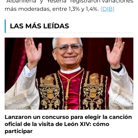
“Albañilería” y “Yesería” registraron variaciones
más moderadas, entre 1,3% y 1,4%.
(DIB)
LAS MÁS LEÍDAS
Lanzaron un concurso para elegir la canción
oficial de la visita de León XIV: cómo
participar