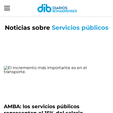
Noticias sobre
Servicios públicos
AMBA: los servicios públicos