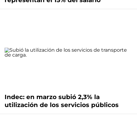
representan el 15% del salario
Indec: en marzo subió 2,3% la
utilización de los servicios públicos