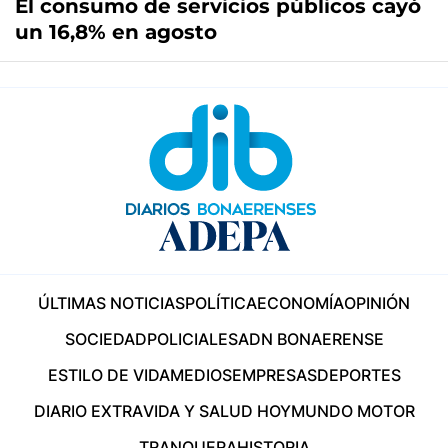
El consumo de servicios públicos cayó
un 16,8% en agosto
ÚLTIMAS NOTICIAS
POLÍTICA
ECONOMÍA
OPINIÓN
SOCIEDAD
POLICIALES
ADN BONAERENSE
ESTILO DE VIDA
MEDIOS
EMPRESAS
DEPORTES
DIARIO EXTRA
VIDA Y SALUD HOY
MUNDO MOTOR
TRANQUERA
HISTORIA