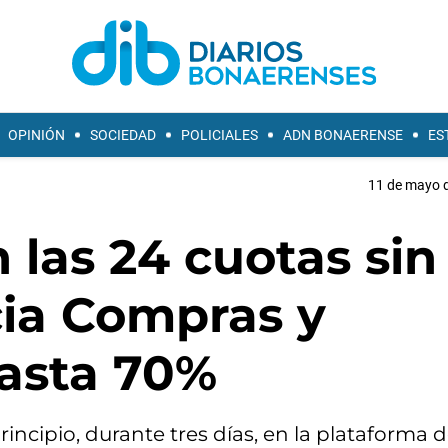
OPINIÓN
SOCIEDAD
POLICIALES
ADN BONAERENSE
ES
11 de mayo d
 las 24 cuotas sin
cia Compras y
asta 70%
ncipio, durante tres días, en la plataforma d