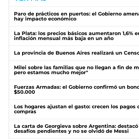
Paro de prácticos en puertos: el Gobierno amen
hay impacto económico
La Plata: los precios básicos aumentaron 1,6% e
inflación mensual más baja en un año
La provincia de Buenos Aires realizará un Censo 
Milei sobre las familias que no llegan a fin de 
pero estamos mucho mejor"
Fuerzas Armadas: el Gobierno confirmó un bono
$50.000
Los hogares ajustan el gasto: crecen los pagos d
compras
La carta de Georgieva sobre Argentina: destacó
desafíos pendientes y no se olvidó de Messi