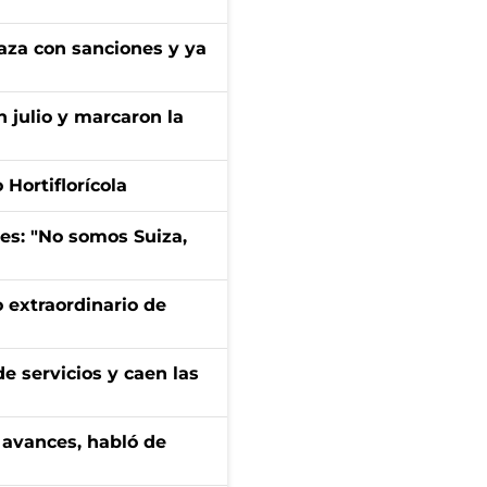
aza con sanciones y ya
n julio y marcaron la
Hortiflorícola
mes: "No somos Suiza,
 extraordinario de
e servicios y caen las
 avances, habló de