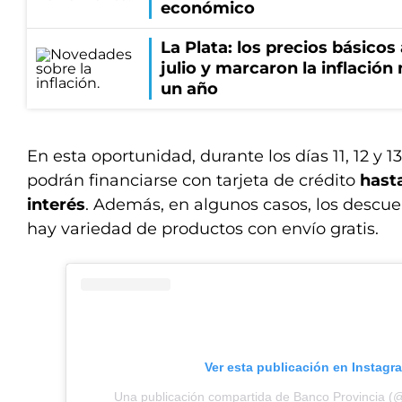
económico
La Plata: los precios básico
julio y marcaron la inflació
un año
En esta oportunidad, durante los días 11, 12 y
podrán financiarse con tarjeta de crédito
hast
interés
. Además, en algunos casos, los descue
hay variedad de productos con envío gratis.
Ver esta publicación en Instagr
Una publicación compartida de Banco Provincia (