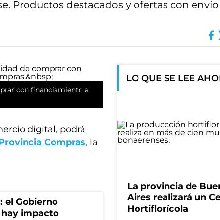
 Productos destacados y ofertas con envío g
LO QUE SE LEE AH
mprar con financiamiento a
ercio digital, podrá
Provincia Compras
, la
La provincia de Bue
Aires realizará un C
: el Gobierno
Hortiflorícola
 hay impacto