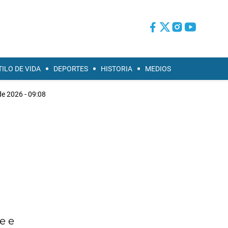
TILO DE VIDA
DEPORTES
HISTORIA
MEDIOS
e 2026 - 09:08
e e