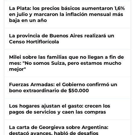
La Plata: los precios básicos aumentaron 1,6%
en julio y marcaron la inflación mensual más
baja en un año
La provincia de Buenos Aires realizará un
Censo Hortiflorícola
Milei sobre las familias que no llegan a fin de
mes: "No somos Suiza, pero estamos mucho
mejor"
Fuerzas Armadas: el Gobierno confirmó un
bono extraordinario de $50.000
Los hogares ajustan el gasto: crecen los
pagos de servicios y caen las compras
La carta de Georgieva sobre Argentina:
destacó avances, habló de desafíos