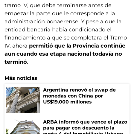
tramo IV, que debe terminarse antes de
empezar la parte que le corresponde a la
administración bonaerense. Y pese a que la
entidad bancaria había condicionado el
financiamiento a que se completara el Tramo
IV, ahora
permitió que la Provincia continúe
aun cuando esa etapa nacional todavía no
terminó
.
Más noticias
Argentina renovó el swap de
monedas con China por
US$19.000 millones
ARBA informó que vence el plazo
para pagar con descuento la
cuota 4 del Inmobiliario Urbano