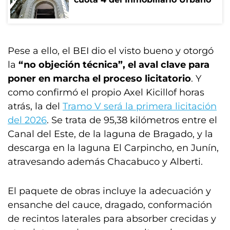
Pese a ello, el BEI dio el visto bueno y otorgó
la
“no objeción técnica”, el aval clave para
poner en marcha el proceso licitatorio
. Y
como confirmó el propio Axel Kicillof horas
atrás, la del
Tramo V será la primera licitación
del 2026
. Se trata de 95,38 kilómetros entre el
Canal del Este, de la laguna de Bragado, y la
descarga en la laguna El Carpincho, en Junín,
atravesando además Chacabuco y Alberti.
El paquete de obras incluye la adecuación y
ensanche del cauce, dragado, conformación
de recintos laterales para absorber crecidas y