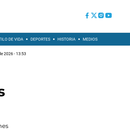
TILO DE VIDA
DEPORTES
HISTORIA
MEDIOS
de 2026 - 13:53
s
nes