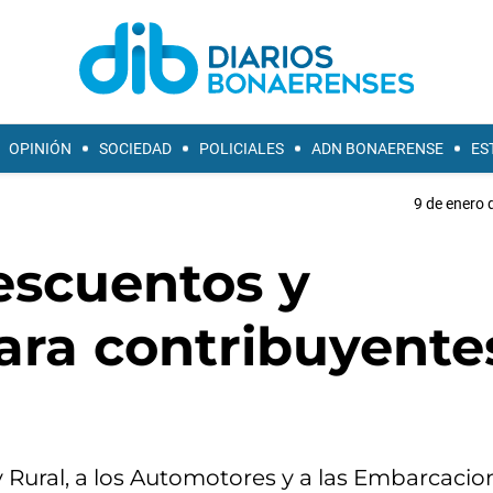
OPINIÓN
SOCIEDAD
POLICIALES
ADN BONAERENSE
ES
9 de enero 
escuentos y
ara contribuyente
 Rural, a los Automotores y a las Embarcacio