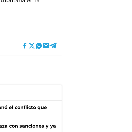
tributaria en la
onó el conflicto que
aza con sanciones y ya