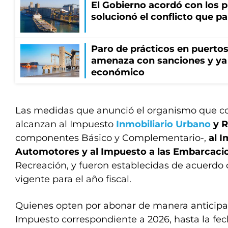
El Gobierno acordó con los p
solucionó el conflicto que pa
Paro de prácticos en puertos
amenaza con sanciones y ya
económico
Las medidas que anunció el organismo que 
alcanzan al Impuesto
Inmobiliario Urbano
y R
componentes Básico y Complementario-,
al I
Automotores y al Impuesto a las Embarcaci
Recreación, y fueron establecidas de acuerdo 
vigente para el año fiscal.
Quienes opten por abonar de manera anticipad
Impuesto correspondiente a 2026, hasta la fe