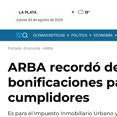
13°
jueves 06 de agosto de 2026
ÚLTIMAS NOTICIAS
POLÍTICA
ECONOMÍA
Portada
>
Economía
>
ARBA
ARBA recordó d
bonificaciones p
cumplidores
Es para el Impuesto Inmobiliario Urbano y