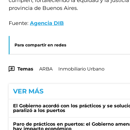
cumplen, fortaleciendo la equidad y la justicia 
provincia de Buenos Aires.
Fuente:
Agencia DIB
Para compartir en redes
Temas
ARBA
Inmobiliario Urbano
VER MÁS
El Gobierno acordó con los prácticos y se soluci
paralizó a los puertos
Paro de prácticos en puertos: el Gobierno amen
hay impacto económico