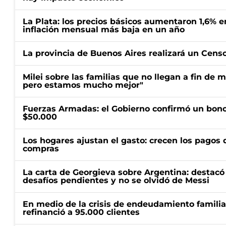
La Plata: los precios básicos aumentaron 1,6% e
inflación mensual más baja en un año
La provincia de Buenos Aires realizará un Censo 
Milei sobre las familias que no llegan a fin de 
pero estamos mucho mejor"
Fuerzas Armadas: el Gobierno confirmó un bono
$50.000
Los hogares ajustan el gasto: crecen los pagos d
compras
La carta de Georgieva sobre Argentina: destacó
desafíos pendientes y no se olvidó de Messi
En medio de la crisis de endeudamiento familia
refinanció a 95.000 clientes