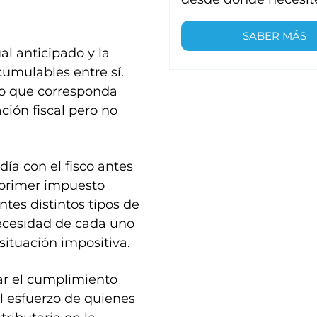
SABER MÁS
l anticipado y la
umulables entre sí.
io que corresponda
ción fiscal pero no
día con el fisco antes
 primer impuesto
tes distintos tipos de
ecesidad de cada uno
 situación impositiva.
ar el cumplimiento
el esfuerzo de quienes