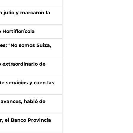
n julio y marcaron la
Hortiflorícola
mes: "No somos Suiza,
 extraordinario de
e servicios y caen las
 avances, habló de
r, el Banco Provincia