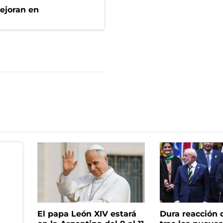
mejoran en
El papa León XIV estará
Dura reacción d