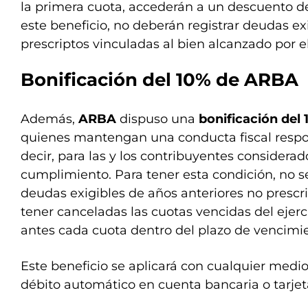
la primera cuota, accederán a un descuento de
este beneficio, no deberán registrar deudas ex
prescriptos vinculadas al bien alcanzado por el
Bonificación del 10% de ARBA
Además,
ARBA
dispuso una
bonificación del
quienes mantengan una conducta fiscal respon
decir, para las y los contribuyentes considera
cumplimiento. Para tener esta condición, no s
deudas exigibles de años anteriores no prescri
tener canceladas las cuotas vencidas del ejerc
antes cada cuota dentro del plazo de vencimie
Este beneficio se aplicará con cualquier medi
débito automático en cuenta bancaria o tarjeta