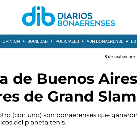
OPINIÓN
SOCIEDAD
POLICIALES
ADN BONAERENSE
ES
8 de septiembre 
ia de Buenos Aires
es de Grand Slam
 Potro (con uno) son bonaerenses que ganaron
cos del planeta tenis.