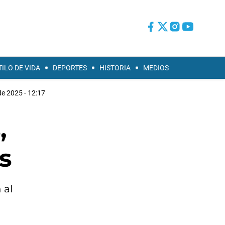
TILO DE VIDA
DEPORTES
HISTORIA
MEDIOS
de 2025 - 12:17
,
s
 al