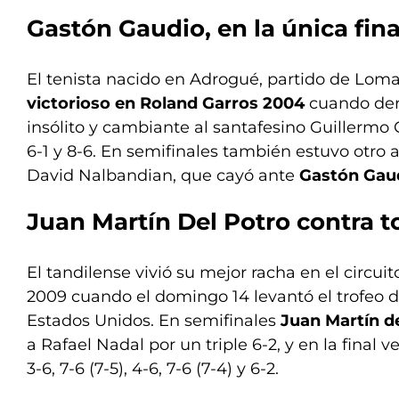
Gastón Gaudio
, en la única fin
El tenista nacido en Adrogué, partido de Lom
victorioso en Roland Garros 2004
cuando der
insólito y cambiante al santafesino Guillermo Co
6-1 y 8-6. En semifinales también estuvo otro 
David Nalbandian, que cayó ante
Gastón Gau
Juan Martín Del Potro contra 
El tandilense vivió su mejor racha en el circu
2009 cuando el domingo 14 levantó el trofeo de
Estados Unidos. En semifinales
Juan Martín d
a Rafael Nadal por un triple 6-2, y en la final 
3-6, 7-6 (7-5), 4-6, 7-6 (7-4) y 6-2.