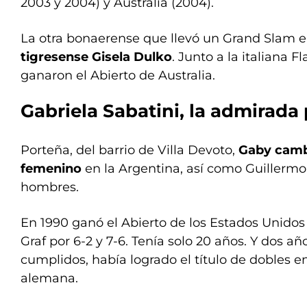
2003 y 2004) y Australia (2004).
La otra bonaerense que llevó un Grand Slam 
tigresense Gisela Dulko
. Junto a la italiana F
ganaron el Abierto de Australia.
Gabriela Sabatini
, la admirada
Porteña, del barrio de Villa Devoto,
Gaby cambi
femenino
en la Argentina, así como Guillermo 
hombres.
En 1990 ganó el Abierto de los Estados Unidos 
Graf por 6-2 y 7-6. Tenía solo 20 años. Y dos añ
cumplidos, había logrado el título de dobles 
alemana.