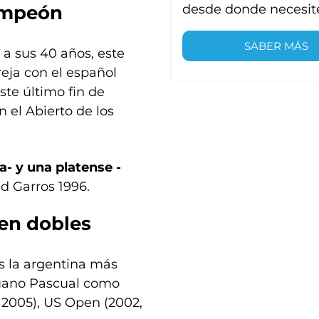
ampeón
desde donde necesit
SABER MÁS
a sus 40 años, este
reja con el español
ste último fin de
 el Abierto de los
a- y una platense -
nd Garros 1996.
 en dobles
s la argentina más
Ruano Pascual como
 2005), US Open (2002,