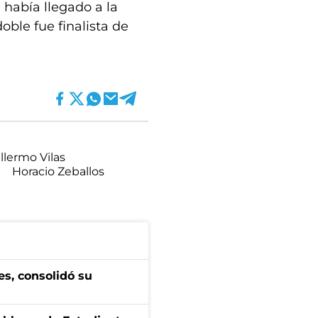
había llegado a la
ble fue finalista de
llermo Vilas
Horacio Zeballos
es, consolidó su