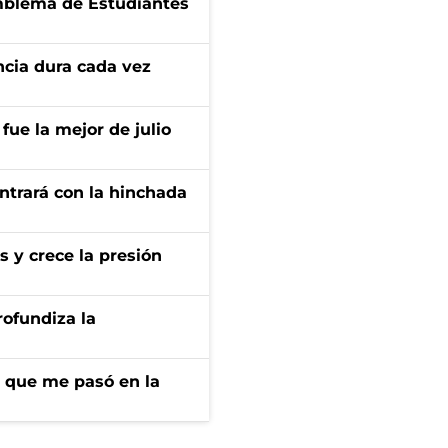
emblema de Estudiantes
encia dura cada vez
fue la mejor de julio
ontrará con la hinchada
s y crece la presión
rofundiza la
r que me pasó en la