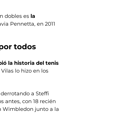
en dobles es
la
lavia Pennetta, en 2011
 por todos
ó la historia del tenis
Vilas lo hizo en los
derrotando a Steffi
os antes, con 18 recién
en Wimbledon junto a la