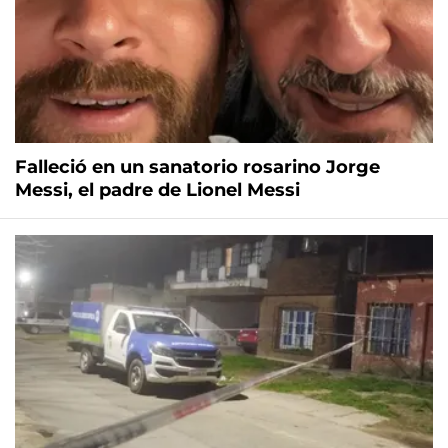
Falleció en un sanatorio rosarino Jorge
Messi, el padre de Lionel Messi