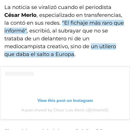
La noticia se viralizó cuando el periodista
César Merlo
, especializado en transferencias,
la contó en sus redes.
"El fichaje más raro que
informé"
, escribió, al subrayar que no se
trataba de un delantero ni de un
mediocampista creativo, sino de
un utilero
que daba el salto a Europa
.
View this post on Instagram
A post shared by César Luis Merlo (@clmerlo5)