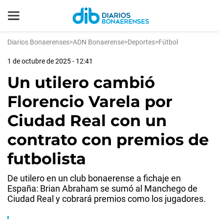
Diarios Bonaerenses
>
ADN Bonaerense
>
Deportes
>
Fútbol
1 de octubre de 2025 - 12:41
Un utilero cambió
Florencio Varela por
Ciudad Real con un
contrato con premios de
futbolista
De utilero en un club bonaerense a fichaje en
España: Brian Abraham se sumó al Manchego de
Ciudad Real y cobrará premios como los jugadores.