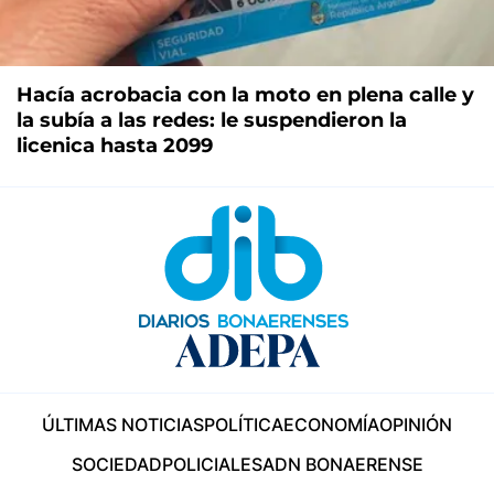
Hacía acrobacia con la moto en plena calle y
la subía a las redes: le suspendieron la
licenica hasta 2099
ÚLTIMAS NOTICIAS
POLÍTICA
ECONOMÍA
OPINIÓN
SOCIEDAD
POLICIALES
ADN BONAERENSE