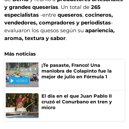
y grandes queserías
. Un total de
265
especialistas
-entre
queseros
,
cocineros,
vendedores, compradores y periodistas
-
evaluaron los quesos según su
apariencia,
aroma, textura y sabor
.
Más noticias
¡Te pasaste, Franco! Una
maniobra de Colapinto fue la
mejor de julio en Fórmula 1
VIDEO
El día en el que Juan Pablo II
cruzó el Conurbano en tren y
micro