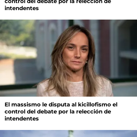
control del debate por la relección de
intendentes
El massismo le disputa al kicillofismo el
control del debate por la relección de
intendentes