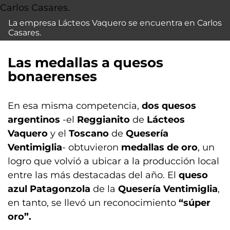
La empresa Lácteos Vaquero se encuentra en Carlos
Casares.
Las medallas a quesos
bonaerenses
En esa misma competencia,
dos quesos
argentinos
-el
Reggianito
de
Lácteos
Vaquero
y el
Toscano
de
Quesería
Ventimiglia
- obtuvieron
medallas de oro
, un
logro que volvió a ubicar a la producción local
entre las más destacadas del año. El
queso
azul Patagonzola
de la
Quesería Ventimiglia
,
en tanto, se llevó un reconocimiento
“súper
oro”.