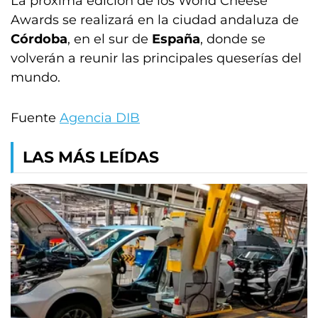
La próxima edición de los World Cheese
Awards se realizará en la ciudad andaluza de
Córdoba
, en el sur de
España
, donde se
volverán a reunir las principales queserías del
mundo.
Fuente
Agencia DIB
LAS MÁS LEÍDAS