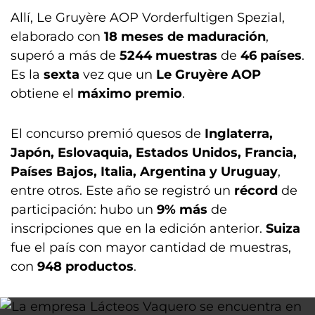
Allí, Le Gruyère AOP Vorderfultigen Spezial,
elaborado con
18 meses de maduración
,
superó a más de
5244 muestras
de
46 países
.
Es la
sexta
vez que un
Le Gruyère AOP
obtiene el
máximo premio
.
El concurso premió quesos de
Inglaterra,
Japón, Eslovaquia, Estados Unidos, Francia,
Países Bajos, Italia, Argentina y Uruguay
,
entre otros. Este año se registró un
récord
de
participación: hubo un
9% más
de
inscripciones que en la edición anterior.
Suiza
fue el país con mayor cantidad de muestras,
con
948 productos
.