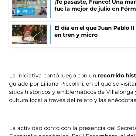
¡Te pasaste, Franco! Una ma
fue la mejor de julio en Fórm
VIDEO
El día en el que Juan Pablo I
en tren y micro
La iniciativa contó luego con un
recorrido his
guiado por Liliana Piccolini, en el que se visita
sitios históricos y emblemáticos de Villalonga 
cultura local a través del relato y las anécdotas
La actividad contó con la presencia del Secret