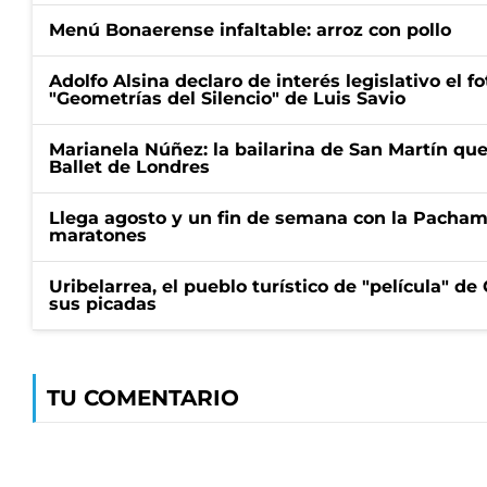
Menú Bonaerense infaltable: arroz con pollo
Adolfo Alsina declaro de interés legislativo el fot
"Geometrías del Silencio" de Luis Savio
Marianela Núñez: la bailarina de San Martín que
Ballet de Londres
Llega agosto y un fin de semana con la Pacham
maratones
Uribelarrea, el pueblo turístico de "película" d
sus picadas
TU COMENTARIO