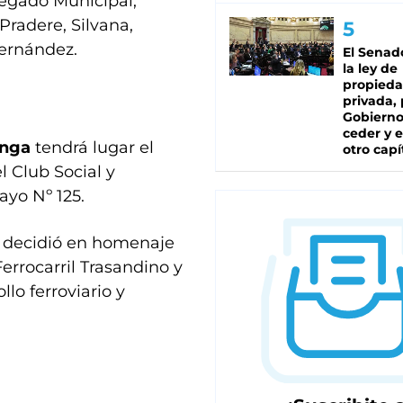
egado Municipal,
Pradere, Silvana,
Fernández.
El Senad
la ley de
propied
privada, 
Gobierno
ceder y e
onga
tendrá lugar el
otro capí
l Club Social y
ayo Nº 125.
e decidió en homenaje
errocarril Trasandino y
lo ferroviario y