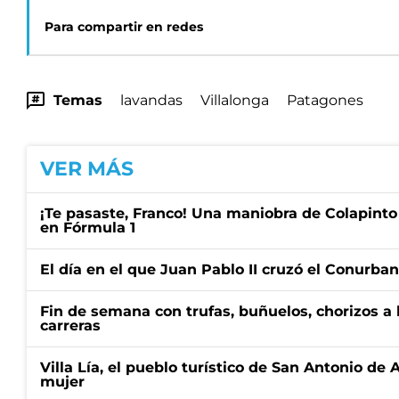
Para compartir en redes
Temas
lavandas
Villalonga
Patagones
VER MÁS
¡Te pasaste, Franco! Una maniobra de Colapinto 
en Fórmula 1
El día en el que Juan Pablo II cruzó el Conurba
Fin de semana con trufas, buñuelos, chorizos a
carreras
Villa Lía, el pueblo turístico de San Antonio de
mujer