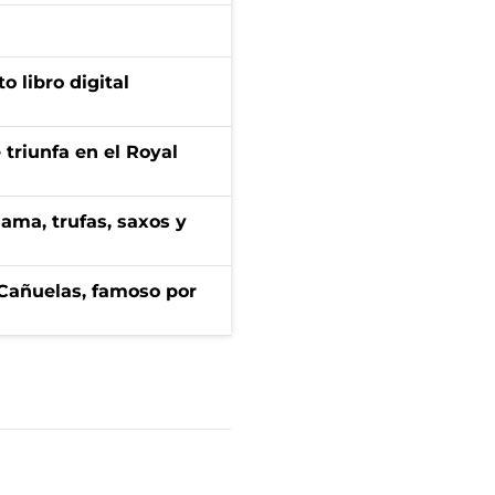
o libro digital
 triunfa en el Royal
ama, trufas, saxos y
e Cañuelas, famoso por