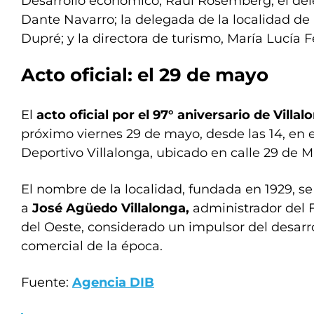
Desarrollo económico, Raúl Rosemberg; el del
Dante Navarro; la delegada de la localidad de 
Dupré; y la directora de turismo, María Lucía 
Acto oficial: el 29 de mayo
El
acto oficial por el 97° aniversario de Villal
próximo viernes 29 de mayo, desde las 14, en e
Deportivo Villalonga, ubicado en calle 29 de M
El nombre de la localidad, fundada en 1929, s
a
José Agüedo Villalonga,
administrador del F
del Oeste, considerado un impulsor del desarrol
comercial de la época.
Fuente:
Agencia DIB