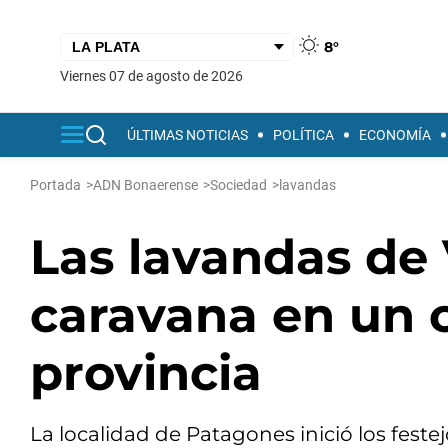
8°
viernes 07 de agosto de 2026
ÚLTIMAS NOTICIAS
POLÍTICA
ECONOMÍA
Portada
>
ADN Bonaerense
>
Sociedad
>
lavandas
Las lavandas de 
caravana en un 
provincia
La localidad de Patagones inició los feste