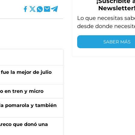
¡Suscribite a
Newsletter
Lo que necesitas sab
desde donde necesit
SABER MÁS
fue la mejor de julio
no en tren y micro
 la pomarola y también
 Areco que donó una