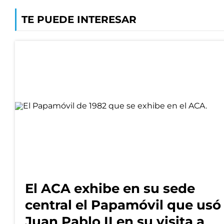
TE PUEDE INTERESAR
El ACA exhibe en su sede
central el Papamóvil que usó
Juan Pablo II en su visita a