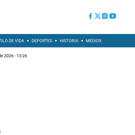
TILO DE VIDA
DEPORTES
HISTORIA
MEDIOS
e 2026 - 13:26
a