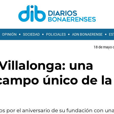
OPINIÓN
SOCIEDAD
POLICIALES
ADN BONAERENSE
ES
18 de mayo d
Villalonga: una
campo único de la
jos por el aniversario de su fundación con un