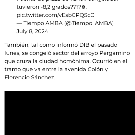
tuvieron -8,2 grados????❄️.
pic.twitter.com/vEsbCPQScC
— Tiempo AMBA (@Tiempo_AMBA)
July 8, 2024
También, tal como informó DIB el pasado
lunes, se congeló sector del arroyo Pergamino
que cruza la ciudad homónima. Ocurrió en el
tramo que va entre la avenida Colón y
Florencio Sánchez.