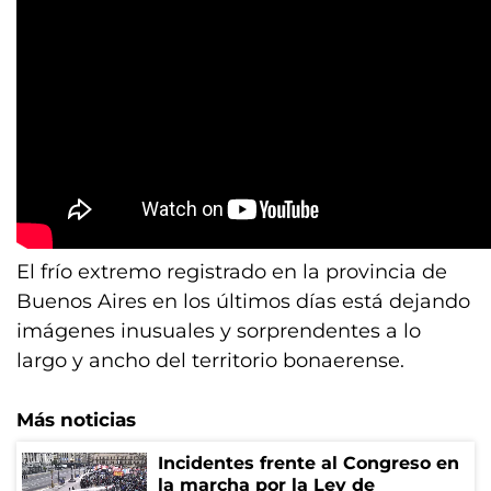
El frío extremo registrado en la provincia de
Buenos Aires en los últimos días está dejando
imágenes inusuales y sorprendentes a lo
largo y ancho del territorio bonaerense.
Más noticias
Incidentes frente al Congreso en
la marcha por la Ley de