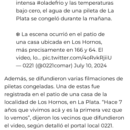
intensa
#oladefrio
y las temperaturas
bajo cero, el agua de una pileta de La
Plata se congeló durante la mañana.
❄️ La escena ocurrió en el patio de
una casa ubicada en Los Hornos,
más precisamente en 166 y 64. El
video, lo…
pic.twitter.com/4oRvkRjiiU
— 0221 (@0221comar)
July 10, 2024
Además, se difundieron varias filmaciones de
piletas congeladas. Una de estas fue
registrada en el patio de una casa de la
localidad de Los Hornos, en La Plata. “Hace 7
años que vivimos acá y es la primera vez que
lo vemos”, dijeron los vecinos que difundieron
el video, según detalló el portal local 0221.