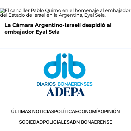
La Cámara Argentino-Israelí despidió al
embajador Eyal Sela
ÚLTIMAS NOTICIAS
POLÍTICA
ECONOMÍA
OPINIÓN
SOCIEDAD
POLICIALES
ADN BONAERENSE