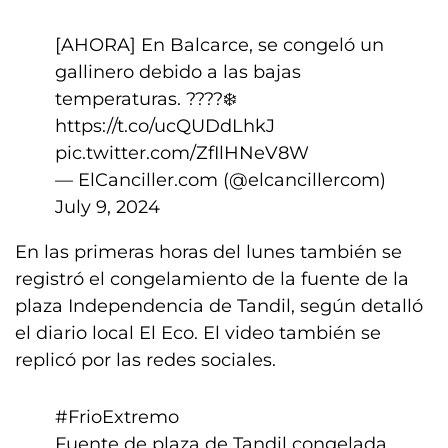
[AHORA] En Balcarce, se congeló un
gallinero debido a las bajas
temperaturas. ????❄️
https://t.co/ucQUDdLhkJ
pic.twitter.com/ZfIlHNeV8W
— ElCanciller.com (@elcancillercom)
July 9, 2024
En las primeras horas del lunes también se
registró el congelamiento de la fuente de la
plaza Independencia de Tandil, según detalló
el diario local El Eco. El video también se
replicó por las redes sociales.
#FrioExtremo
Fuente de plaza de Tandil congelada,