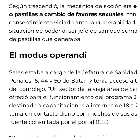
Según trascendió, la mecánica de acción era
e
o pastillas a cambio de favores sexuales
, con
consentimiento viciado ante la vulnerabilidad 
situación de poder al ser jefe de sanidad su
de pastillas que generaba.
El modus operandi
Salas estaba a cargo de la Jefatura de Sanida
Penales 15, 44 y 50 de Batán y tenía acceso a
del complejo. “Un sector de la vieja área de S
ofreció para el funcionamiento del programa 
destinado a capacitaciones a internos de 18 a 2
tenía un contacto diario con muchos de sus asi
fuente consultada por el portal 0223.