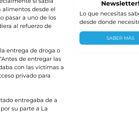
ecialmente si sabía
Newsletter
a alimentos desde el
Lo que necesitas sab
zo pasar a uno de los
desde donde necesit
era al refuerzo de
SABER MÁS
a la entrega de droga o
Antes de entregar las
adaba con las víctimas a
cceso privado para
utado entregaba de a
 por su parte a La