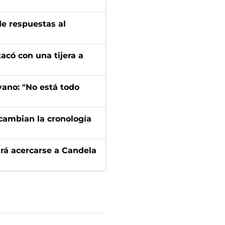
de respuestas al
tacó con una tijera a
yano: "No está todo
cambian la cronología
rá acercarse a Candela