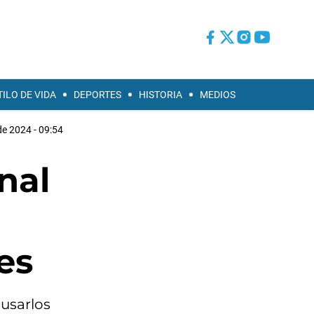
TILO DE VIDA
DEPORTES
HISTORIA
MEDIOS
e 2024 - 09:54
nal
es
busarlos