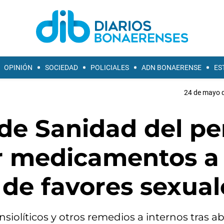
OPINIÓN
SOCIEDAD
POLICIALES
ADN BONAERENSE
ES
24 de mayo d
 de Sanidad del pe
r medicamentos a
de favores sexual
nsiolíticos y otros remedios a internos tras a