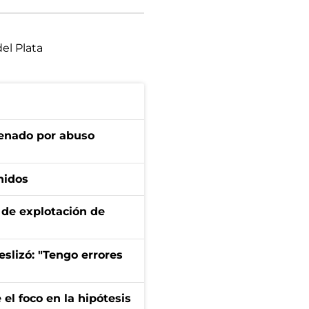
el Plata
denado por abuso
nidos
de explotación de
eslizó: "Tengo errores
el foco en la hipótesis