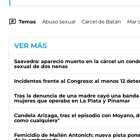
Temas
Abuso sexual
Cárcel de Batán
Mar d
VER MÁS
Saavedra: apareció muerto en la cárcel un con
sexual de dos nenas
Incidentes frente al Congreso: al menos 12 dete
Tras la denuncia de una madre cayó una banda 
mujeres que operaba en La Plata y Pinamar
Candela Arizaga, tras el episodio con Moyano, d
como cualquiera"
Femicidio de Mailén Antonich: nueva pista pone 