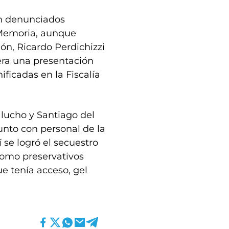
on denunciados
a Memoria, aunque
ón, Ricardo Perdichizzi
iera una presentación
ficadas en la Fiscalía
alucho y Santiago del
unto con personal de la
í se logró el secuestro
como preservativos
ue tenía acceso, gel