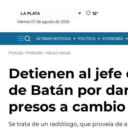
12°
viernes 07 de agosto de 2026
ÚLTIMAS NOTICIAS
POLÍTICA
ECONOMÍA
Portada
>
Policiales
>
Abuso sexual
Detienen al jefe
de Batán por da
presos a cambio 
Se trata de un radiólogo, que proveía de a