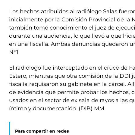
Los hechos atribuidos al radiólogo Salas fuer
inicialmente por la Comisión Provincial de l
también tomó conocimiento el juez de ejecuci
durante una audiencia, lo que llevó a que hic
en una fiscalía. Ambas denuncias quedaron uni
N°1.
El radiólogo fue interceptado en el cruce de F
Estero, mientras que otra comisión de la DDI j
fiscalía requisaron su gabinete en la cárcel. All
de evidencia que permite probar los hechos, 
usados en el sector de ex sala de rayos a las q
íntimo y documentación. (DIB) MM
Para compartir en redes