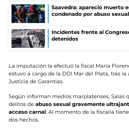
Saavedra: apareció muerto en
condenado por abuso sexual
Incidentes frente al Congres
detenidos
La imputación la efectuó la fiscal María Florenc
estuvo a cargo de la DDI Mar del Plata, tras la 
Justicia de Garantías.
Según informan medios marplatenses, Salas 
delitos de
abuso sexual gravemente ultrajan
acceso carnal
. Al momento de la fiscalía tien
dos hechos.