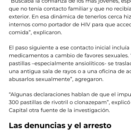
“Buscaba la confianza de los más jóvenes, esp
que no tenía contacto familiar y que no recibí
exterior. En esa dinámica de tenerlos cerca hi
internos como portador de HIV para que accedi
comida”, explicaron.
El paso siguiente a ese contacto inicial incluí
medicamentos a cambio de favores sexuales. “
pastillas –especialmente ansiolíticos- se trasl
una antigua sala de rayos o a una oficina de a
abusarlos sexualmente”, agregaron.
“Algunas declaraciones hablan de que el imp
300 pastillas de rivotril o clonazepam”, explicó
Capital otra fuente de la investigación.
Las denuncias y el arresto