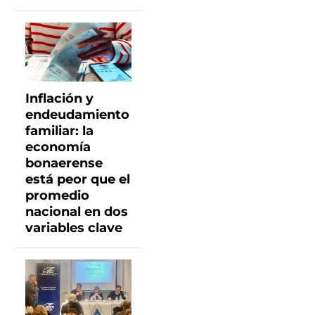
Inflación y
endeudamiento
familiar: la
economía
bonaerense
está peor que el
promedio
nacional en dos
variables clave