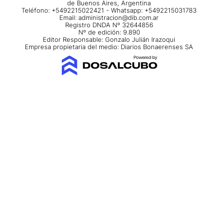
de Buenos Aires, Argentina
Teléfono: +5492215022421 - Whatsapp: +5492215031783
Email:
administracion@dib.com.ar
Registro DNDA Nº 32644856
Nº de edición: 9.890
Editor Responsable: Gonzalo Julián Irazoqui
Empresa propietaria del medio: Diarios Bonaerenses SA