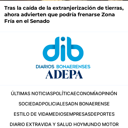
Tras la caída de la extranjerización de tierras,
ahora advierten que podría frenarse Zona
Fría en el Senado
ÚLTIMAS NOTICIAS
POLÍTICA
ECONOMÍA
OPINIÓN
SOCIEDAD
POLICIALES
ADN BONAERENSE
ESTILO DE VIDA
MEDIOS
EMPRESAS
DEPORTES
DIARIO EXTRA
VIDA Y SALUD HOY
MUNDO MOTOR