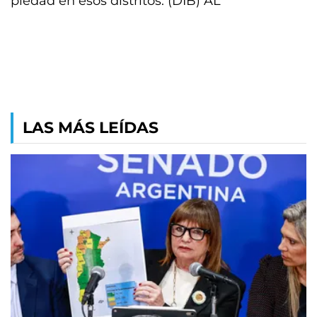
piedad en esos distritos. (DIB) AL
LAS MÁS LEÍDAS