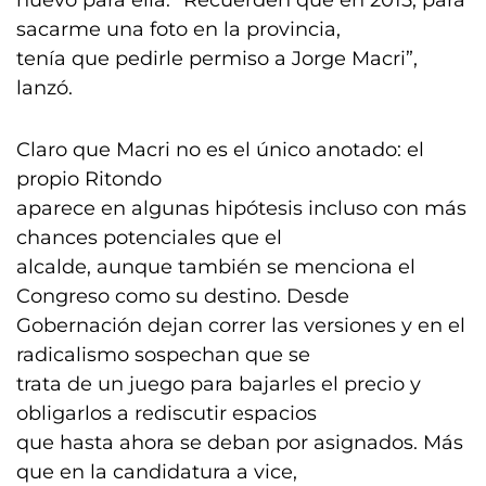
nuevo para ella. “Recuerden que en 2015, para
sacarme una foto en la provincia,
tenía que pedirle permiso a Jorge Macri”,
lanzó.
Claro que Macri no es el único anotado: el
propio Ritondo
aparece en algunas hipótesis incluso con más
chances potenciales que el
alcalde, aunque también se menciona el
Congreso como su destino. Desde
Gobernación dejan correr las versiones y en el
radicalismo sospechan que se
trata de un juego para bajarles el precio y
obligarlos a rediscutir espacios
que hasta ahora se deban por asignados. Más
que en la candidatura a vice,