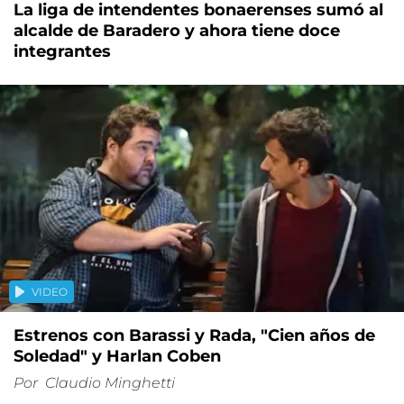
La liga de intendentes bonaerenses sumó al
alcalde de Baradero y ahora tiene doce
integrantes
VIDEO
Estrenos con Barassi y Rada, "Cien años de
Soledad" y Harlan Coben
Por
Claudio Minghetti