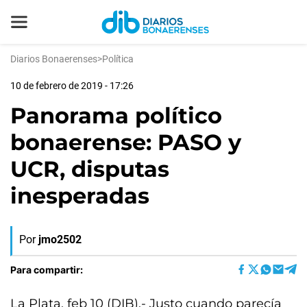
Diarios Bonaerenses
>
Política
10 de febrero de 2019 - 17:26
Panorama político
bonaerense: PASO y
UCR, disputas
inesperadas
Por
jmo2502
Para compartir:
La Plata, feb 10 (DIB).- Justo cuando parecía